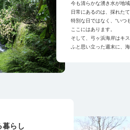
今も清らかな湧き水が地域
日常にあるのは、採れたて
特別な日ではなく、“いつ
ここにはあります。
そして、弓ヶ浜海岸はキス
ふと思い立った週末に、海
る暮らし