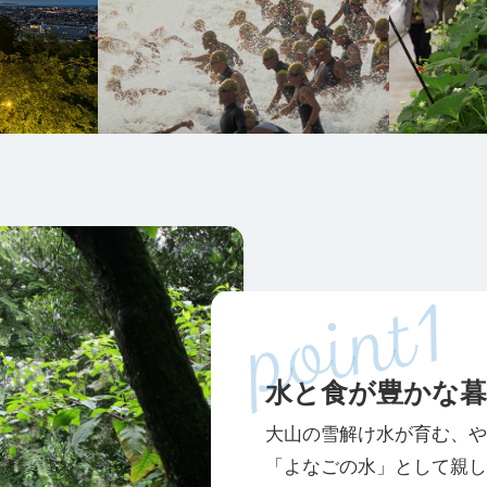
水と食が豊かな
大山の雪解け水が育む、や
「よなごの水」として親し