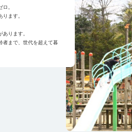
ゼロ。
あります。
。
があります。
齢者まで、世代を超えて暮