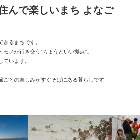
住んで楽しいまち よなご
資料のご紹介
できるまちです。
モノが行き交う“ちょうどいい拠点”。
しています。
節ごとの楽しみがすぐそばにある暮らしです。