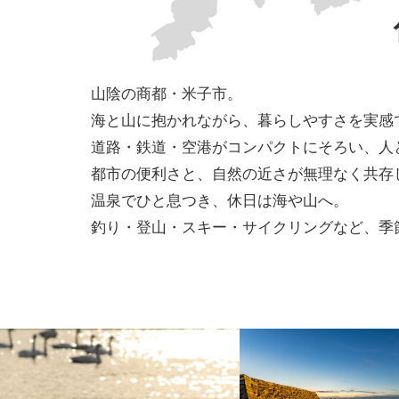
ご相談窓口
山陰の商都・米子市。
海と山に抱かれながら、暮らしやすさを実感
道路・鉄道・空港がコンパクトにそろい、人と
サイトマップ
プライバシーポリシー
都市の便利さと、自然の近さが無理なく共存
温泉でひと息つき、休日は海や山へ。
釣り・登山・スキー・サイクリングなど、季