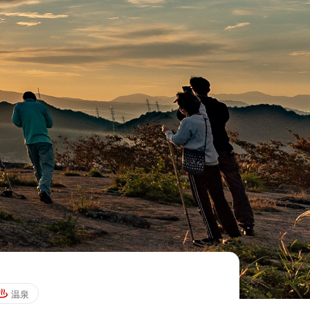
新着情報
NEWS
INTERVIEW
新着情報一覧
生き方
ね方
フラをか
温泉