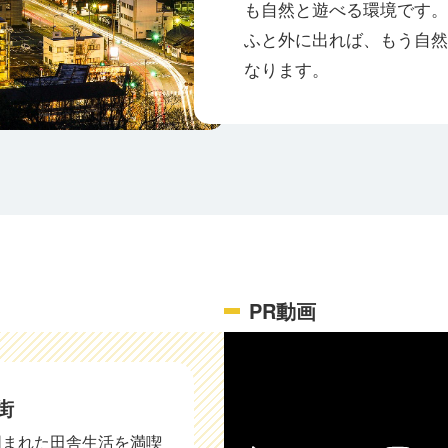
も自然と遊べる環境です。
ふと外に出れば、もう自然
なります。
PR動画
街
囲まれた田舎生活を満喫