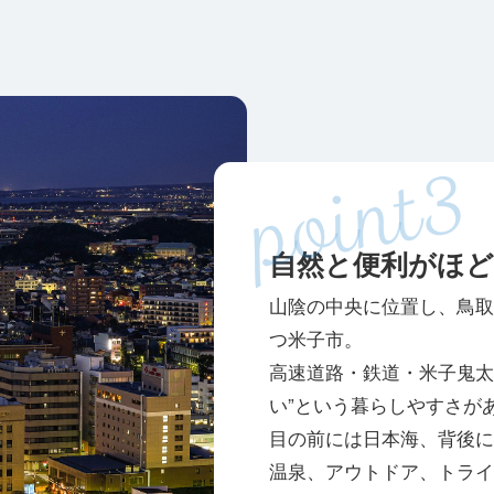
自然と便利がほ
山陰の中央に位置し、鳥取
つ米子市。
高速道路・鉄道・米子鬼太
い”という暮らしやすさが
目の前には日本海、背後に
温泉、アウトドア、トライ