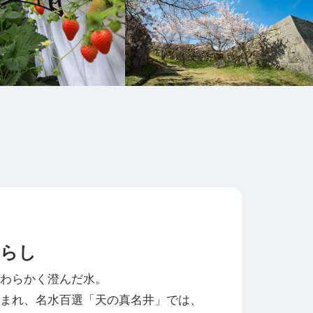
暮らし
わらかく澄んだ水。
まれ、名水百選「天の真名井」では、