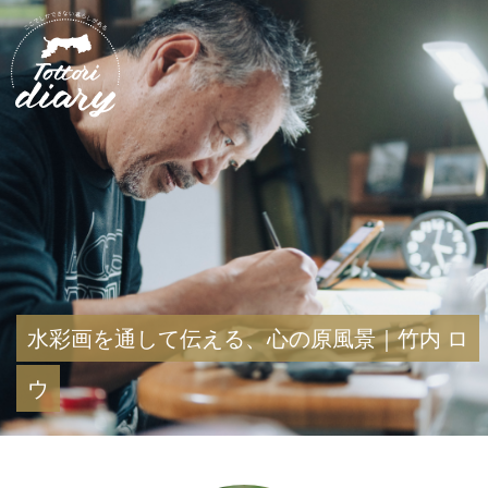
水彩画を通して伝える、心の原風景｜竹内 ロ
ウ