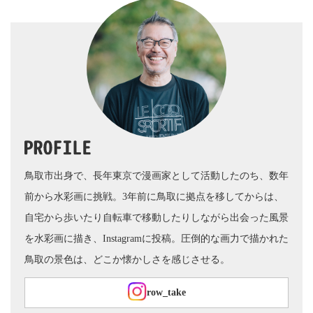
鳥取市出身で、長年東京で漫画家として活動したのち、数年
前から水彩画に挑戦。3年前に鳥取に拠点を移してからは、
自宅から歩いたり自転車で移動したりしながら出会った風景
を水彩画に描き、Instagramに投稿。圧倒的な画力で描かれた
鳥取の景色は、どこか懐かしさを感じさせる。
row_take