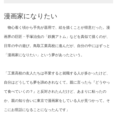
漫画家になりたい
物心着く頃から手先が器用で、絵を描くことが得意だった。漫
画界の巨匠・手塚治虫の「鉄腕アトム」などを真似て描くのが、
日常の中の遊び。鳥取工業高校に進んだが、自分の中にはずっと
「漫画家になりたい」という夢があったという。
「工業高校の友人たちは卒業すると就職する人が多かったけど、
自分はどうしても夢を諦めきれなくて。親に言ったら『どうやっ
て食べていくの？』と反対されたんだけど、あまりに粘ったの
か、親の知り合いに東京で漫画家をしている人が見つかって。そ
こにお世話になることになったんです」