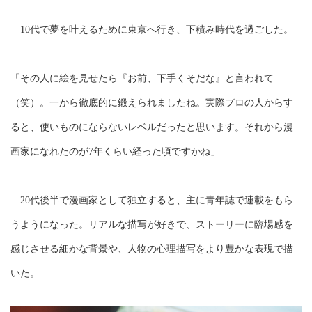
10代で夢を叶えるために東京へ行き、下積み時代を過ごした。
「その人に絵を見せたら『お前、下手くそだな』と言われて
（笑）。一から徹底的に鍛えられましたね。実際プロの人からす
ると、使いものにならないレベルだったと思います。それから漫
画家になれたのが7年くらい経った頃ですかね」
20代後半で漫画家として独立すると、主に青年誌で連載をもら
うようになった。リアルな描写が好きで、ストーリーに臨場感を
感じさせる細かな背景や、人物の心理描写をより豊かな表現で描
いた。