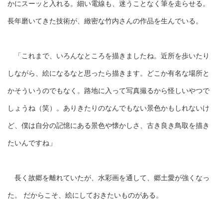
かにスーッと入れる。細い電線も、迷うことなく筆を走らせる。
長年磨いてきた技術が、緻密な竹内さんの作品を生んでいる。
「これまで、いろんなところを描きましたね。近所を歩いたり
しながら、絵になるなと思ったら描きます。どこか有名な場所と
かそういうのでもなく。路地に入って写真撮るから怪しいやつで
しょうね（笑）。ありきたりのなんでもない景色かもしれないけ
ど、僕は自分の記憶にある景色や懐かしさ、古き良き鳥取を描き
たいんですね」
長く故郷を離れていたが、水彩画を通して、郷土愛が強くなっ
た。 だからこそ、絵にしておきたいものがある。