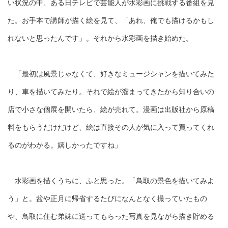
い状況の中、ある日テレビで芸能人が水彩画に挑戦する番組を見
た。お手本で講師が描く絵を見て、「あれ、俺でも描けるかもし
れないと思ったんです」。それから水彩画を描き始めた。
「最初は風景じゃなくて、好きなミュージシャンを描いてみた
り、車を描いてみたり。それで絵が溜まってきたから知り合いの
店で小さな個展を開いたら、絵が売れて。漫画は出版社から原稿
料をもらうだけだけど、絵は直接その人が気に入って買ってくれ
るのがわかる。嬉しかったですね」
水彩画を描くうちに、ふと思った。「鳥取の景色を描いてみよ
う」と。盆や正月に帰省するたびになんとなく撮っていたもの
や、鳥取に住む弟妹に送ってもらった写真を見ながら描き貯める