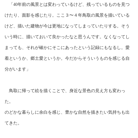
「40年前の風景とは変わっているけど、残っているものを見つ
けたり、面影を感じたり。ここ３〜４年鳥取の風景を描いている
けど、描いた建物が今は更地になってしまっていたりする。そう
いう時に、描いておいて良かったなと思うんです。なくなってし
まっても、それが確かにそこにあったという記録にもなるし。愛
着というか、郷土愛というか。今だからそういうものを感じる自
分がいます」
鳥取に帰って絵を描くことで、身近な景色の見え方も変わっ
た。
のどかな暮らしに余白を感じ、豊かな自然を描きたい気持ちも出
てきた。