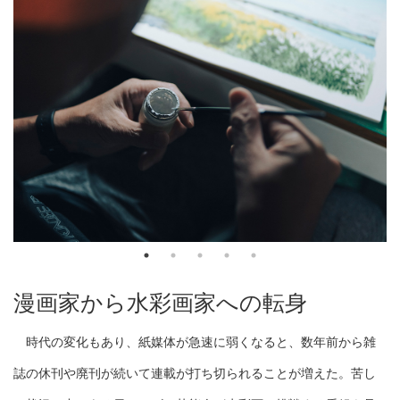
漫画家から水彩画家への転身
時代の変化もあり、紙媒体が急速に弱くなると、数年前から雑
誌の休刊や廃刊が続いて連載が打ち切られることが増えた。苦し