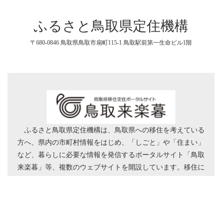
ふるさと鳥取県定住機構
〒680-0846 鳥取県鳥取市扇町115-1 鳥取駅前第一生命ビル1階
ふるさと鳥取県定住機構は、鳥取県への移住を考えている
方へ、県内の市町村情報をはじめ、「しごと」や「住まい」
など、暮らしに必要な情報を発信するポータルサイト「鳥取
来楽暮」等、複数のウェブサイトを開設しています。移住に
関するイベントの情報や、鳥取県に移住された方のインタビ
ュー、お仕事情報、空き家情報など、豊富なコンテンツを取
りそろえていますので、ぜひご覧ください