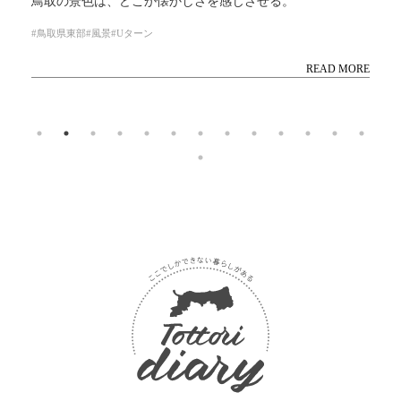
鳥取の景色は、どこか懐かしさを感じさせる。
鳥取県東部
風景
Uターン
READ MORE