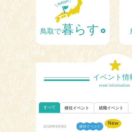
暮らす
鳥取で
イベント情
event informaition
すべて
移住イベント
就職イベント
2026年8月8日
移住イベント