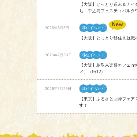
【大阪】とっとり週末＆ナイ
ち 中之島フェスティバルタワ
2026年8月5日
移住イベント
【大阪】とっとり移住＆就職相
2026年7月30日
移住イベント
【大阪】鳥取来楽暮カフェin
メ」（9/12）
2026年7月26日
移住イベント
【東京】ふるさと回帰フェア
す！
2026年7月23日
移住イベント
【東京】移住★仕事ナイター