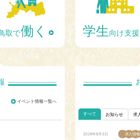
働く
学生
鳥取で
向け支援
報
イベント情報一覧へ
すべて
お知らせ
求
2026年8月3日
求人情報