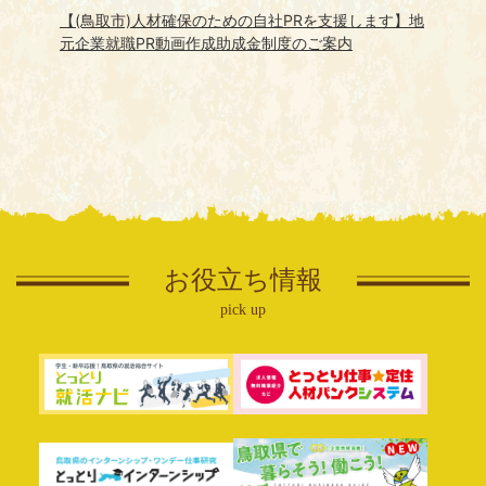
【(鳥取市)人材確保のための自社PRを支援します】地
元企業就職PR動画作成助成金制度のご案内
お役立ち情報
pick up