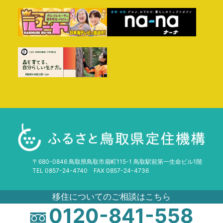
〒680-0846 鳥取県鳥取市扇町115-1 鳥取駅前第一生命ビル1階
TEL 0857-24-4740 FAX 0857-24-4736
移住についてのご相談はこちら
0120-841-558