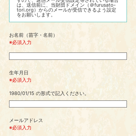
すので、迷惑メール受信設定等されている場合
は、送信前に、当財団ドメイン（＠furusato-
tori.org）からのメールが受信できるよう設定
をお願いします。
お名前（苗字・名前）
※必須入力
生年月日
※必須入力
1980/01/15 の形式で記入ください。
メールアドレス
※必須入力