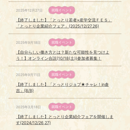
就職イベント
2025年12月27日
【終了しました】「とっとり若者×産学交流ＦＥＳ」
「とっとり企業紹介フェア」(2025/12/27.26)
就職イベント
2025年9月18日
【自分らしい働き方とは？新たな可能性を見つけよ
う！】オンライン合説(10/18(土))参加者募集！
就職イベント
2025年9月11日
【終了しました】「とっとりジョブ★チャレ！in倉
吉」(8/8)
就職イベント
2025年3月18日
【終了しました】とっとり企業紹介フェアを開催しま
す(2024/12/26,27)