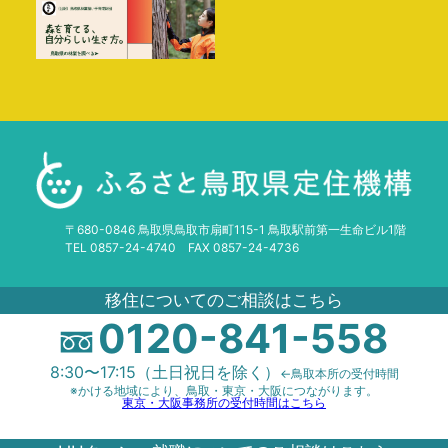
〒680-0846 鳥取県鳥取市扇町115-1 鳥取駅前第一生命ビル1階
TEL 0857-24-4740 FAX 0857-24-4736
移住についてのご相談はこちら
0120-841-558
8:30〜17:15（土日祝日を除く）
←鳥取本所の受付時間
※かける地域により、鳥取・東京・大阪につながります。
東京・大阪事務所の受付時間はこちら