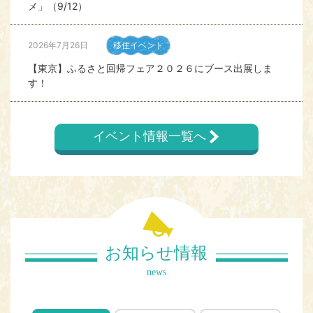
メ」（9/12）
2026年7月26日
移住イベント
【東京】ふるさと回帰フェア２０２６にブース出展しま
す！
2026年7月23日
移住イベント
イベント情報一覧へ
【東京】移住★仕事ナイター相談会（8月）
2026年7月23日
就職イベント
おとなの社会見学～バスで巡る県内就職人気企業～（東部
8/18）,（中西部8/19）開催のお知らせ
お知らせ情報
2026年7月16日
移住イベント
news
【東京】鳥取来楽暮カフェ「マイフライ利休」を作ろ
う！！