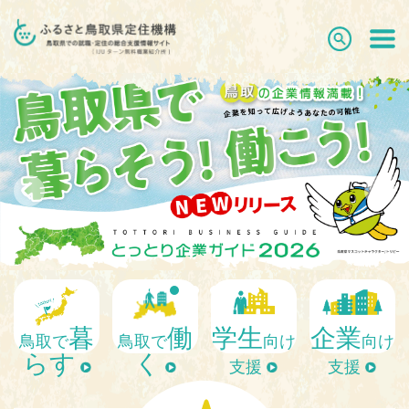
arrow_back_ios
arrow_forward_ios
暮
働
学生
企業
鳥取で
鳥取で
向け
向け
らす
く
支援
支援