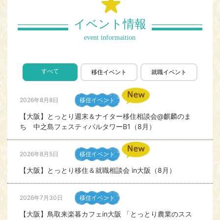
イベント情報
event informaition
すべて
移住イベント
就職イベント
2026年8月8日
移住イベント
【大阪】とっとり週末＆ナイター移住相談会@麒麟のま
ち 中之島フェスティバルタワーB1（8月）
2026年8月5日
移住イベント
【大阪】とっとり移住＆就職相談会 in大阪（8月）
2026年7月30日
移住イベント
【大阪】鳥取来楽暮カフェin大阪 「とっとり農業のスス