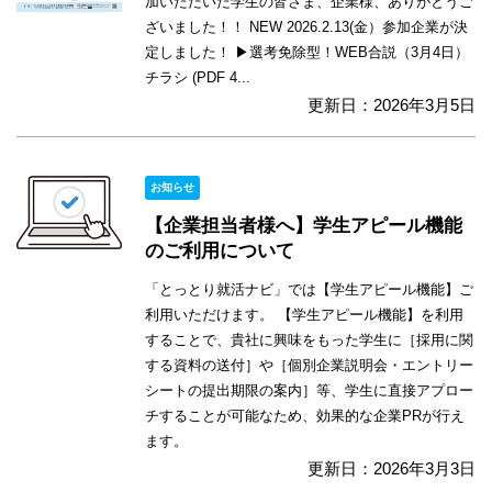
加いただいた学生の皆さま、企業様、ありがとうご
ざいました！！ NEW 2026.2.13(金）参加企業が決
定しました！ ▶選考免除型！WEB合説（3月4日）
チラシ (PDF 4...
更新日：2026年3月5日
お知らせ
【企業担当者様へ】学生アピール機能
のご利用について
「とっとり就活ナビ」では【学生アピール機能】ご
利用いただけます。 【学生アピール機能】を利用
することで、貴社に興味をもった学生に［採用に関
する資料の送付］や［個別企業説明会・エントリー
シートの提出期限の案内］等、学生に直接アプロー
チすることが可能なため、効果的な企業PRが行え
ます。
更新日：2026年3月3日