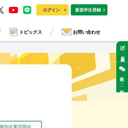
ログイン
新規学生登録
トピックス
お問い合わせ
新規学生登録
就職のご相談
個別企業説明会