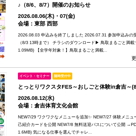
♪（8/6、8/7）開催のお知らせ
2026.08.06(木)・07(金)
会場：東部 西部
2026.08.03 申込みを終了しました 2026.07.31 参加申
（8/3 13時まで） チラシのダウンロード▶ 鳥取まるごと満載ツ
1.09MB) 【全学年対象！】鳥取まるごと満載...
更
イベント・セミナー
随時受付中
とっとりワクスタFES～おしごと体験in倉吉～(8/
2026.08.12(水)
会場：倉吉体育文化会館
NEW7/29 ワクワクなメニューを追加✨ NEW7/27 体験メニュー
己紹介カードを公開 NEW7/8 無料送迎バスについて公開 →PD
1.6MB) 気になる仕事を選んでチャレ...