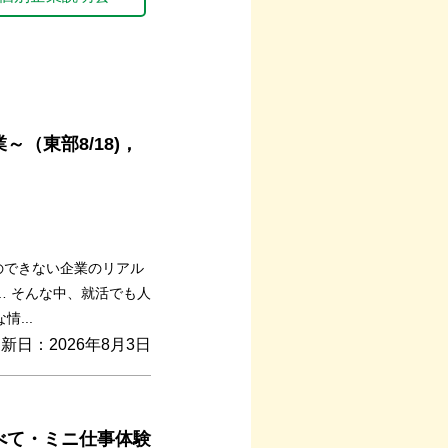
（東部8/18)，
ことのできない企業のリアル
… そんな中、就活でも人
...
新日：2026年8月3日
べて・ミニ仕事体験