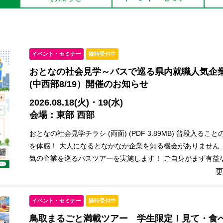
イベント・セミナー
随時受付中
おとなの社会見学～バスで巡る県内就職人気企業～
(中西部8/19）開催のお知らせ
2026.08.18(火)・19(水)
会場：東部 西部
おとなの社会見学チラシ (両面) (PDF 3.89MB) 普段入る
を体感！ 大人になるとなかなか企業を知る機会がありません
気の企業を巡るバスツアーを実施します！ ご自身がまず有益な情
更
イベント・セミナー
随時受付中
鳥取まるごと満載ツアー 学生限定！見て・食