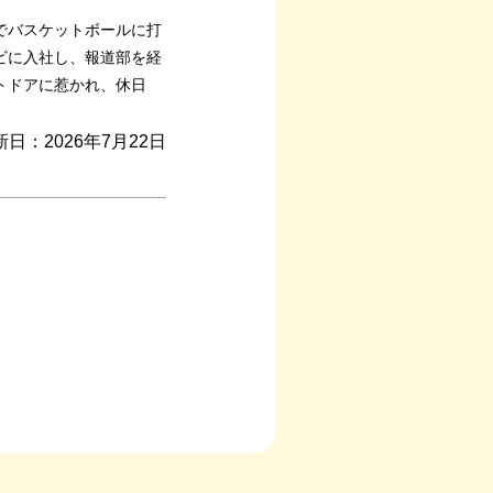
でバスケットボールに打
ビに入社し、報道部を経
トドアに惹かれ、休日
新日：2026年7月22日