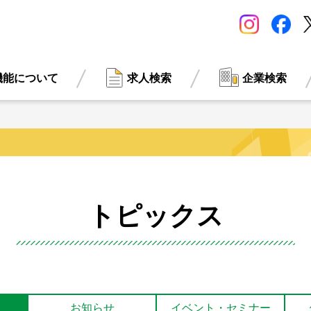
機能について
求人検索
企業検索
トピックス
お知らせ
イベント・
セミナー