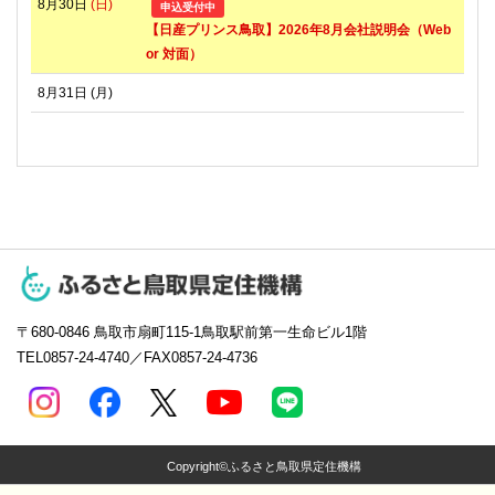
8月30日
(日)
申込受付中
【日産プリンス鳥取】2026年8月会社説明会（Web
or 対面）
8月31日
(月)
〒680-0846
鳥取市扇町115-1鳥取駅前第一生命ビル1階
TEL0857-24-4740／FAX0857-24-4736
Copyright©ふるさと鳥取県定住機構