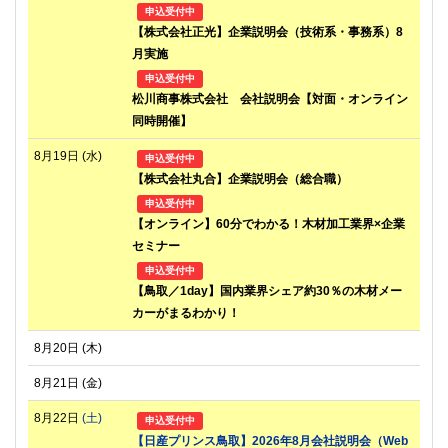
申込受付中
【株式会社正光】企業説明会（技術系・事務系）8
月実施
申込受付中
松川商事株式会社 会社説明会【対面・オンライン
同時開催】
8月19日
(水)
申込受付中
【株式会社丸合】企業説明会（総合職）
申込受付中
【オンライン】60分でわかる！木材加工業界×企業
セミナー
申込受付中
【鳥取／1day】国内業界シェア約30％の木材メー
カーがまるわかり！
8月20日
(木)
8月21日
(金)
8月22日
(土)
申込受付中
【日産プリンス鳥取】2026年8月会社説明会（Web