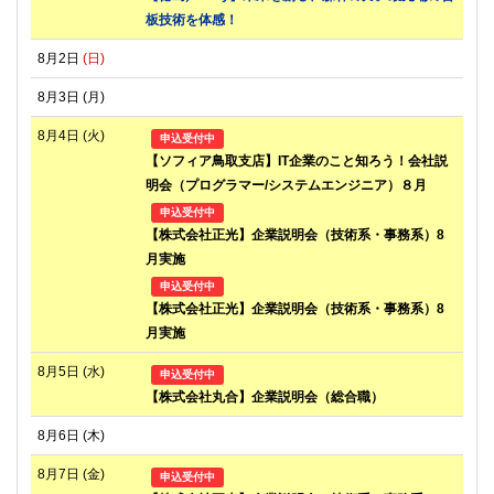
板技術を体感！
8月2日
(日)
8月3日
(月)
8月4日
(火)
申込受付中
【ソフィア鳥取支店】IT企業のこと知ろう！会社説
明会（プログラマー/システムエンジニア）８月
申込受付中
【株式会社正光】企業説明会（技術系・事務系）8
月実施
申込受付中
【株式会社正光】企業説明会（技術系・事務系）8
月実施
8月5日
(水)
申込受付中
【株式会社丸合】企業説明会（総合職）
8月6日
(木)
8月7日
(金)
申込受付中