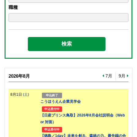
職種
2026年8月
7月
9月
8月1日
(土)
申込終了
こうほうえん企業見学会
申込受付中
【日産プリンス鳥取】2026年8月会社説明会（Web
or 対面）
申込受付中
【徳島／1day】未来を創る、森林の力。最先端の合