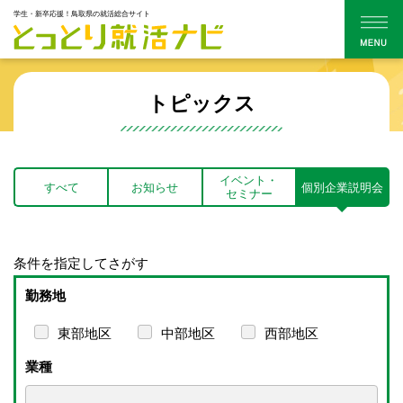
学生・新卒応援！鳥取県の就活総合サイト
トピックス
イベント・
すべて
お知らせ
個別企業説明会
セミナー
条件を指定してさがす
勤務地
東部地区
中部地区
西部地区
業種