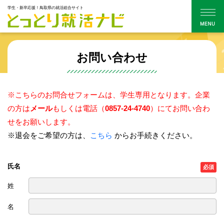
学生・新卒応援！鳥取県の就活総合サイト
お問い合わせ
※こちらのお問合せフォームは、学生専用となります。企業
の方は
メール
もしくは電話（
0857-24-4740
）にてお問い合わ
せをお願いします。
※退会をご希望の方は、
こちら
からお手続きください。
氏名
姓
名