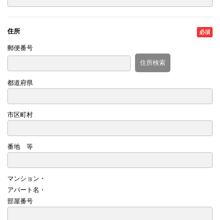
住所
郵便番号
住所検索
都道府県
市区町村
番地 等
マンション・
アパート名・
部屋番号