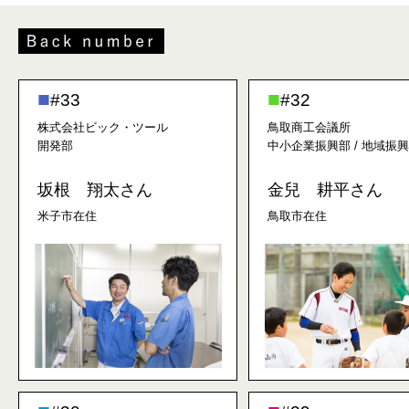
#33
#32
株式会社ビック・ツール
鳥取商工会議所
開発部
中小企業振興部 / 地域振
坂根 翔太さん
金兒 耕平さん
米子市在住
鳥取市在住