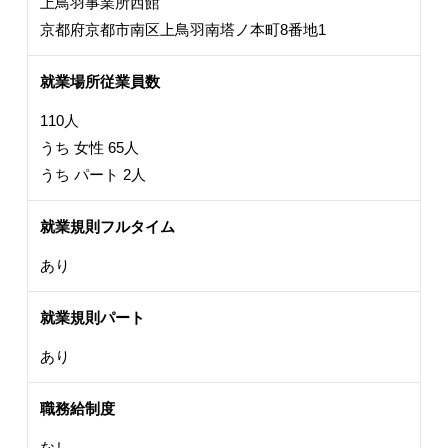
上鳥羽事業所西館
京都府京都市南区上鳥羽南塔ノ本町8番地1
就業場所従業員数
110人
うち 女性 65人
うち パート 2人
就業規則フルタイム
あり
就業規則パート
あり
職務給制度
なし