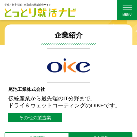
学生・新卒応援！鳥取県の就活総合サイト
企業紹介
尾池工業株式会社
伝統産業から最先端のIT分野まで。
ドライ＆ウェットコーティングのOIKEです。
その他の製造業