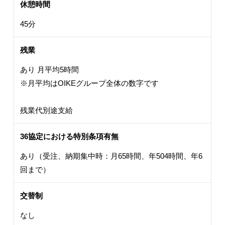
休憩時間
45分
残業
あり 月平均5時間
※月平均はOIKEグループ全体の数字です
残業代別途支給
36協定における特別条項有無
あり（受注、納期集中時：月65時間、年504時間、年6
回まで）
交替制
なし