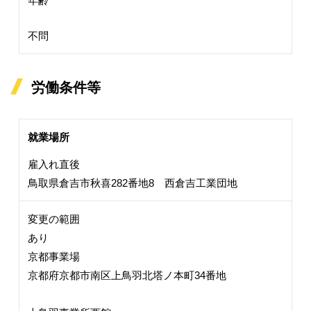
年齢
不問
労働条件等
就業場所
雇入れ直後
鳥取県倉吉市秋喜282番地8 西倉吉工業団地
変更の範囲
あり
京都事業場
京都府京都市南区上鳥羽北塔ノ本町34番地