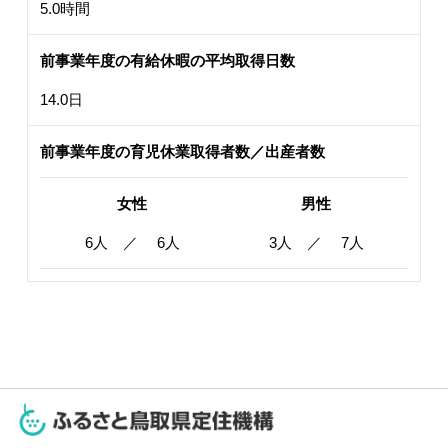
5.0時間
前事業年度の有給休暇の平均取得日数
14.0日
前事業年度の育児休業取得者数／出産者数
女性
男性
6人 ／ 6人
3人 ／ 7人