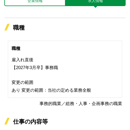
企業情報
求人情報
職種
職種
雇入れ直後
【2027年3月卒】事務職
変更の範囲
あり 変更の範囲：当社の定める業務全般
事務的職業／総務・人事・企画事務の職業
仕事の内容等