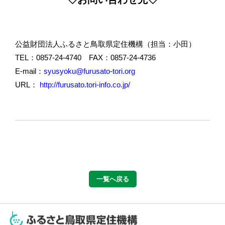
公益財団法人ふるさと鳥取県定住機構（担当：小田）
TEL：0857-24-4740 FAX：0857-24-4736
E-mail：
syusyoku@furusato-tori.org
URL：
http://furusato.tori-info.co.jp/
一覧へ戻る