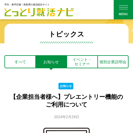
学生・新卒応援！鳥取県の就活総合サイト
トピックス
イベント・
すべて
お知らせ
個別企業説明会
セミナー
お知らせ
【企業担当者様へ】プレエントリー機能の
ご利用について
2024年2月29日