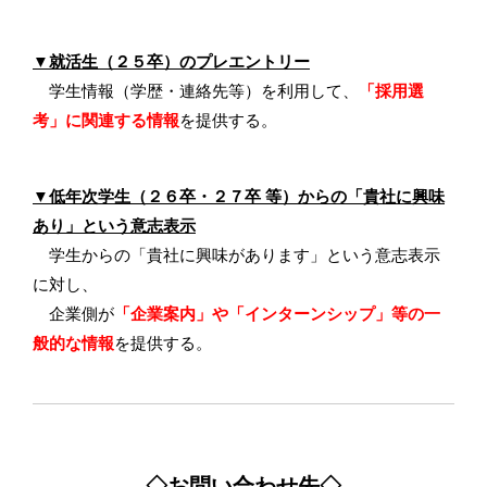
▼就活生（２５卒）のプレエントリー
学生情報（学歴・連絡先等）を利用して、
「採用選
考」に関連する情報
を提供する。
▼低年次学生（２６卒・２７卒 等）からの「貴社に興味
あり」という意志表示
学生からの「貴社に興味があります」という意志表示
に対し、
企業側が
「企業案内」や「インターンシップ」等の一
般的な情報
を提供する。
◇お問い合わせ先◇