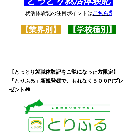
とっとり就活体験記
就活体験記の注目ポイントは
こちら☝
【業界別】
【学校種別】
【とっとり就職体験記をご覧になった方限定】
「とりふる」新規登録で、もれなく５００Ptプレ
ゼント🎁