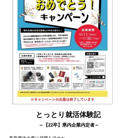
とっとり就活体験記
～【22卒】県内企業内定者～