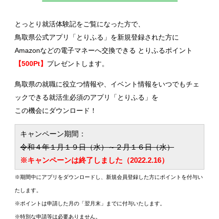
とっとり就活体験記をご覧になった方で、
鳥取県公式アプリ「とりふる」を新規登録された方に
Amazonなどの電子マネーへ交換できる とりふるポイント
【500Pt】
プレゼントします。
鳥取県の就職に役立つ情報や、イベント情報をいつでもチェ
ックできる就活生必須のアプリ「とりふる」を
この機会にダウンロード！
キャンペーン期間：
令和４年１月１９日（水）～２月１６日（水）
※キャンペーンは終了しました（2022.2.16）
※期間中にアプリをダウンロードし、新規会員登録した方にポイントを付与い
たします。
※ポイントは申請した月の「翌月末」までに付与いたします。
※特別な申請等は必要ありません。