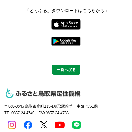
「とりふる」ダウンロードはこちらから☟
一覧へ戻る
〒680-0846
鳥取市扇町115-1鳥取駅前第一生命ビル1階
TEL0857-24-4740／FAX0857-24-4736