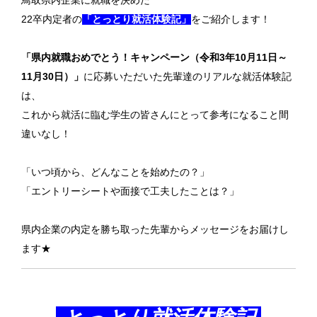
鳥取県内企業に就職を決めた
22卒内定者の
「とっとり就活体験記」
をご紹介します！
「県内就職おめでとう！キャンペーン（令和3年10月11日～
11月30日）」
に応募いただいた先輩達のリアルな就活体験記
は、
これから就活に臨む学生の皆さんにとって参考になること間
違いなし！
「いつ頃から、どんなことを始めたの？」
「エントリーシートや面接で工夫したことは？」
県内企業の内定を勝ち取った先輩からメッセージをお届けし
ます★