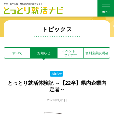
学生・新卒応援！鳥取県の就活総合サイト
トピックス
イベント・
すべて
お知らせ
個別企業説明会
セミナー
お知らせ
とっとり就活体験記 ～【22卒】県内企業内
定者～
2022年3月1日