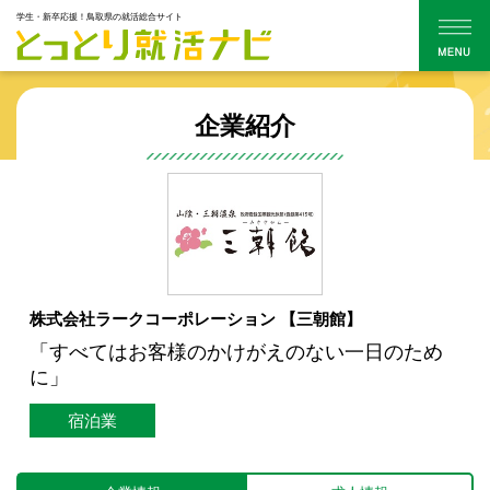
学生・新卒応援！鳥取県の就活総合サイト
企業紹介
株式会社ラークコーポレーション 【三朝館】
「すべてはお客様のかけがえのない一日のため
に」
宿泊業