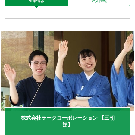
企業情報
求人情報
株式会社ラークコーポレーション 【三朝
館】