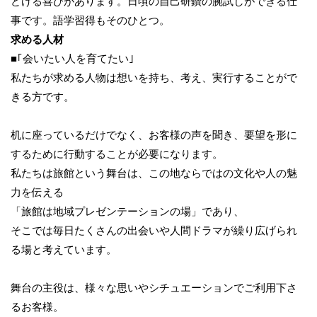
どける喜びがあります。日頃の自己研鑽の腕試しができる仕
事です。語学習得もそのひとつ。
求める人材
■｢会いたい人を育てたい｣
私たちが求める人物は想いを持ち、考え、実行することがで
きる方です。
机に座っているだけでなく、お客様の声を聞き、要望を形に
するために行動することが必要になります。
私たちは旅館という舞台は、この地ならではの文化や人の魅
力を伝える
「旅館は地域プレゼンテーションの場」であり、
そこでは毎日たくさんの出会いや人間ドラマが繰り広げられ
る場と考えています。
舞台の主役は、様々な思いやシチュエーションでご利用下さ
るお客様。