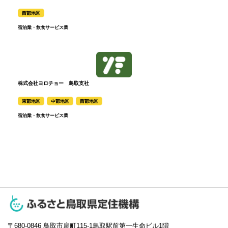
西部地区
宿泊業・飲食サービス業
株式会社ヨロチョー 鳥取支社
東部地区
中部地区
西部地区
宿泊業・飲食サービス業
〒680-0846
鳥取市扇町115-1鳥取駅前第一生命ビル1階