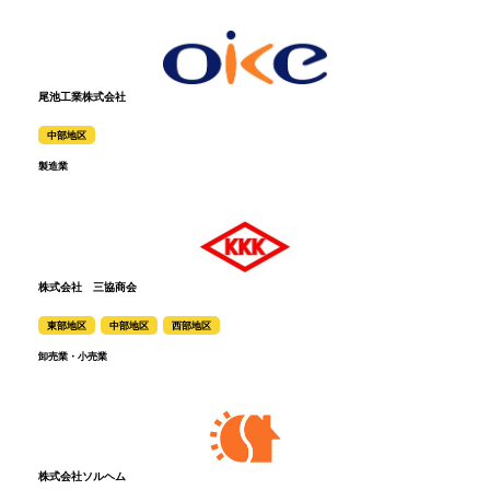
尾池工業株式会社
中部地区
製造業
株式会社 三協商会
東部地区
中部地区
西部地区
卸売業・小売業
株式会社ソルヘム