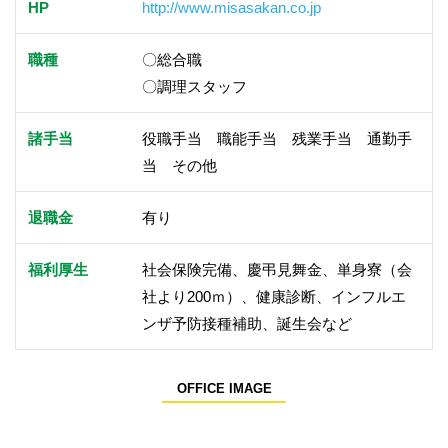
HP
http://www.misasakan.co.jp
職種
〇総合職
〇調理スタッフ
諸手当
役職手当 職能手当 残業手当 通勤手
当 その他
退職金
有り
福利厚生
社会保険完備、慶弔見舞金、単身寮（会
社より200ｍ）、健康診断、インフルエ
ンザ予防接種補助、誕生会など
OFFICE IMAGE