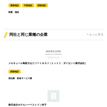
東部地区
中部地区
西部地区
医療・福祉
同社と同じ業種の企業
> もっと見る
メルキュール鳥取大山リゾート＆スパ（トットリ・ダイセン１株式会社）
西部地区
宿泊業・飲食サービス業
株式会社ホテルハーベストイン米子