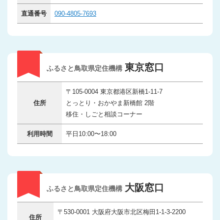
直通番号
090-4805-7693
東京窓口
ふるさと鳥取県定住機構
〒105-0004 東京都港区新橋1-11-7
住所
とっとり・おかやま新橋館 2階
移住・しごと相談コーナー
利用時間
平日10:00〜18:00
大阪窓口
ふるさと鳥取県定住機構
〒530-0001 大阪府大阪市北区梅田1-1-3-2200
住所