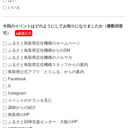
いいえ
今回のイベントはどのようにしてお知りになりましたか（複数回答
可）
※必須入力
ふるさと鳥取県定住機構のホームページ
ふるさと鳥取県定住機構からのDM
ふるさと鳥取県定住機構のメルマガ
ふるさと鳥取県定住機構スタッフからの案内
鳥取県公式アプリ「とりふる」からの案内
Facebook
X
Instagram
イベントのチラシを見た
講師からの紹介
鳥取県のHP
ふるさと回帰支援センター・大阪のHP