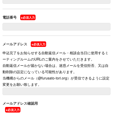
サイトマップ
プライバシーポリシー
電話番号
※必須入力
公式SNS
メールアドレス
※必須入力
申込完了をお知らせする自動返信メール・相談会当日に使用するミ
ーティングルームのURLのご案内をさせていただきます。
自動返信メールが届かない場合は、迷惑メールを受信拒否、又は自
動削除の設定になっている可能性があります。
当機構からのメール（@furusato-tori.org）が受信できるように設定
変更をお願い致します。
メールアドレス確認用
※必須入力