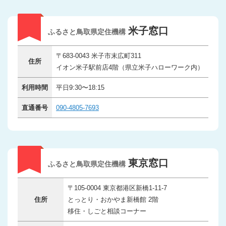
米子窓口
ふるさと鳥取県定住機構
〒683-0043 米子市末広町311
住所
イオン米子駅前店4階（県立米子ハローワーク内）
利用時間
平日9:30〜18:15
直通番号
090-4805-7693
東京窓口
ふるさと鳥取県定住機構
〒105-0004 東京都港区新橋1-11-7
住所
とっとり・おかやま新橋館 2階
移住・しごと相談コーナー