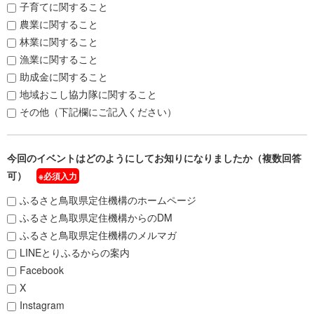
子育てに関すること
農業に関すること
林業に関すること
漁業に関すること
助成金に関すること
地域おこし協力隊に関すること
その他（下記欄にご記入ください）
今回のイベントはどのようにしてお知りになりましたか（複数回答
可）
※必須入力
ふるさと鳥取県定住機構のホームページ
ふるさと鳥取県定住機構からのDM
ふるさと鳥取県定住機構のメルマガ
LINEとりふるからの案内
Facebook
X
Instagram