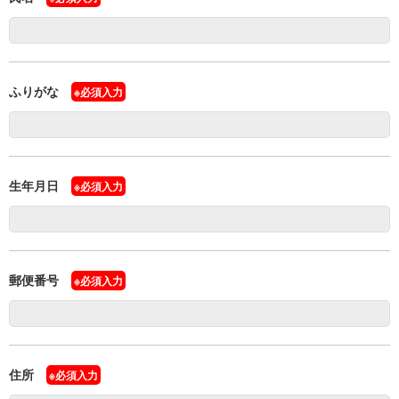
ふりがな
※必須入力
生年月日
※必須入力
郵便番号
※必須入力
住所
※必須入力