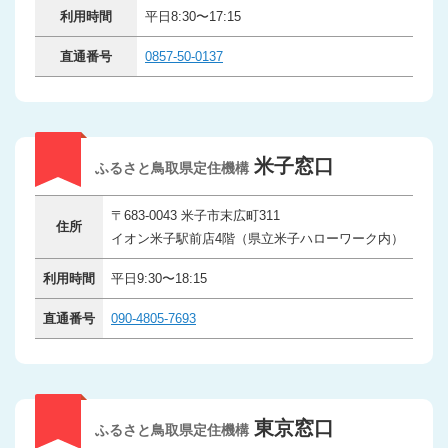
利用時間
平日8:30〜17:15
直通番号
0857-50-0137
米子窓口
ふるさと鳥取県定住機構
〒683-0043 米子市末広町311
住所
イオン米子駅前店4階（県立米子ハローワーク内）
利用時間
平日9:30〜18:15
直通番号
090-4805-7693
東京窓口
ふるさと鳥取県定住機構