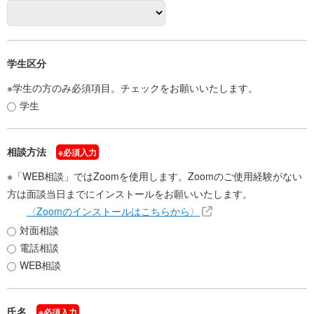
サイトマップ
プライバシーポリシー
学生区分
公式SNS
※学生の方のみ必須項目。チェックをお願いいたします。
学生
相談方法
※必須入力
※「WEB相談」ではZoomを使用します。Zoomのご使用経験がない
方は面談当日までにインストールをお願いいたします。
〈Zoomのインストールはこちらから〉
対面相談
電話相談
WEB相談
氏名
※必須入力