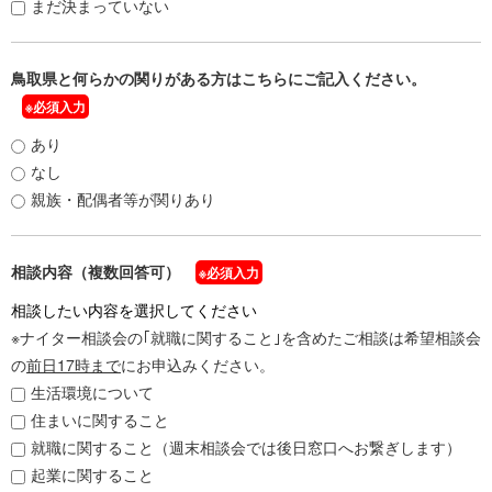
まだ決まっていない
鳥取県と何らかの関りがある方はこちらにご記入ください。
※必須入力
あり
なし
親族・配偶者等が関りあり
相談内容（複数回答可）
※必須入力
相談したい内容を選択してください
※ナイター相談会の｢就職に関すること｣を含めたご相談は希望相談会
の
前日17時まで
にお申込みください。
生活環境について
住まいに関すること
就職に関すること（週末相談会では後日窓口へお繋ぎします）
起業に関すること