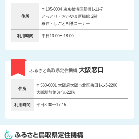
〒105-0004 東京都港区新橋1-11-7
住所
とっとり・おかやま新橋館 2階
移住・しごと相談コーナー
利用時間
平日10:00〜18:00
大阪窓口
ふるさと鳥取県定住機構
〒530-0001 大阪府大阪市北区梅田1-1-3-2200
住所
大阪駅前第3ビル22階
利用時間
平日8:30〜17:15