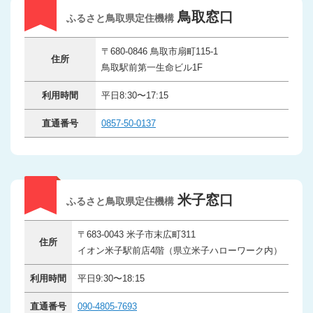
鳥取窓口
ふるさと鳥取県定住機構
〒680-0846 鳥取市扇町115-1
住所
鳥取駅前第一生命ビル1F
利用時間
平日8:30〜17:15
直通番号
0857-50-0137
米子窓口
ふるさと鳥取県定住機構
〒683-0043 米子市末広町311
住所
イオン米子駅前店4階（県立米子ハローワーク内）
利用時間
平日9:30〜18:15
直通番号
090-4805-7693