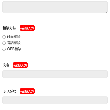
サイトマップ
プライバシーポリシー
公式SNS
相談方法
※必須入力
対面相談
電話相談
WEB相談
氏名
※必須入力
ふりがな
※必須入力