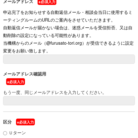
メールアドレス
※必須入力
申込完了をお知らせする自動返信メール・相談会当日に使用するミ
ーティングルームのURLのご案内をさせていただきます。
自動返信メールが届かない場合は、迷惑メールを受信拒否、又は自
動削除の設定になっている可能性があります。
当機構からのメール（@furusato-tori.org）が受信できるように設定
変更をお願い致します。
メールアドレス確認用
※必須入力
もう一度、同じメールアドレスを入力してください。
区分
※必須入力
Ｕターン