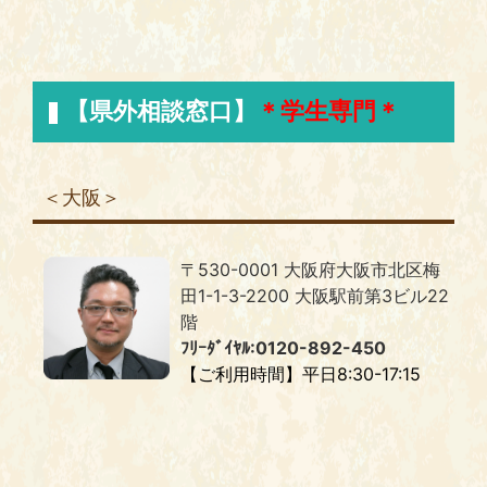
【県外相談窓口】
＊学生専門＊
＜大阪＞
〒530-0001 大阪府大阪市北区梅
田1-1-3-2200 大阪駅前第3ビル22
階
ﾌﾘｰﾀﾞｲﾔﾙ:0120-892-450
【ご利用時間】平日8:30-17:15