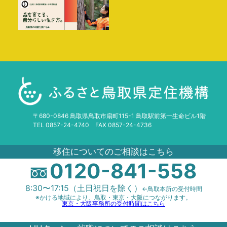
〒680-0846 鳥取県鳥取市扇町115-1 鳥取駅前第一生命ビル1階
TEL 0857-24-4740 FAX 0857-24-4736
移住についてのご相談はこちら
0120-841-558
8:30〜17:15（土日祝日を除く）
←鳥取本所の受付時間
※かける地域により、鳥取・東京・大阪につながります。
東京・大阪事務所の受付時間はこちら