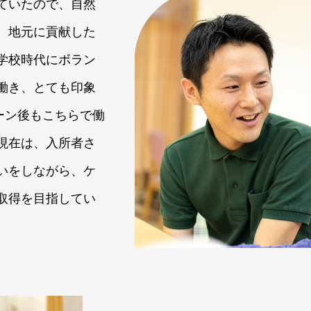
ていたので、自然
。地元に貢献した
学校時代にボラン
働き、とても印象
ーン後もこちらで働
現在は、入所者さ
いをしながら、ケ
取得を目指してい