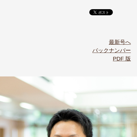
最新号へ
バックナンバー
PDF 版