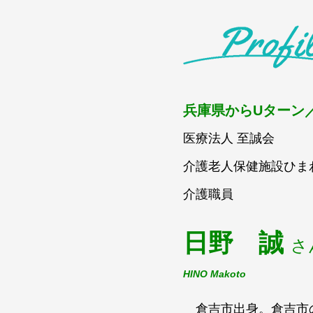
兵庫県からUターン
医療法人 至誠会
介護老人保健施設ひま
介護職員
日野 誠
さ
HINO Makoto
倉吉市出身。倉吉市