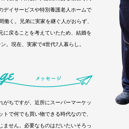
のデイサービスや特別養護老人ホームで
年間働く。兄弟に実家を継ぐ人がおらず、
元に戻ることを考えていたため、結婚を
ターン。現在、実家で4世代7人暮らし。
れがちですが、近所にスーパーマーケッ
ットで何でも買い物できる時代なので、
じません。必要なものはだいたいそろっ