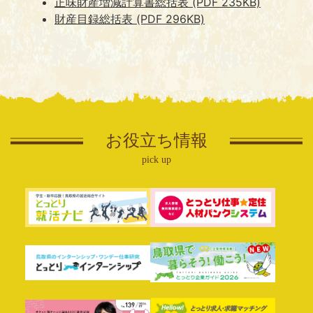
正味財産増減計算書総括表 (PDF 235KB)
財産目録総括表 (PDF 296KB)
お役立ち情報
pick up