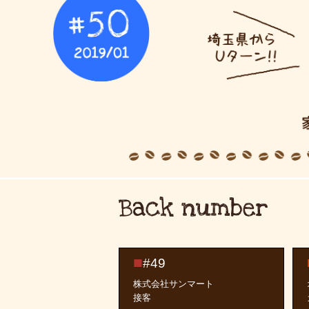
#49
株式会社サンマート
接客