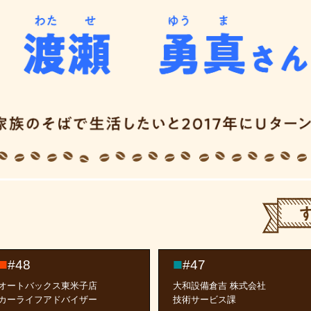
#48
#47
オートバックス東米子店
大和設備倉吉 株式会社
カーライフアドバイザー
技術サービス課