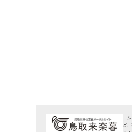
ふる
ど、