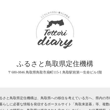
ふるさと鳥取県定住機構
〒680-0846 鳥取県鳥取市扇町115-1 鳥取駅前第一生命ビル1階
さと鳥取県定住機構は、鳥取県への移住を考えている方へ、県内の市
暮らしに必要な情報を発信するポータルサイト「鳥取来楽暮」等、複数