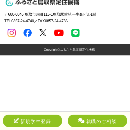
〒680-0846
鳥取市扇町115-1鳥取駅前第一生命ビル1階
TEL0857-24-4740／FAX0857-24-4736
Copyright©ふるさと鳥取県定住機構
新規学生登録
就職のご相談