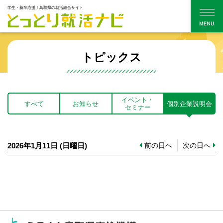
学生・新卒応援！鳥取県の就活総合サイト
トピックス
イベント・
すべて
お知らせ
個別企業説明会
セミナー
2026年1月11日
(日
曜日
)
前の日へ
次の日へ