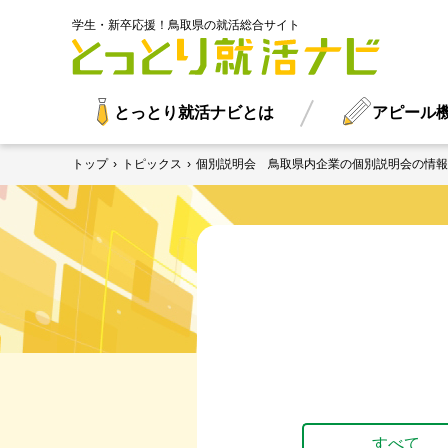
学生・新卒応援！鳥取県の就活総合サイト
とっとり就活ナビとは
アピール
トップ
›
トピックス
›
個別説明会 鳥取県内企業の個別説明会の情報
すべて