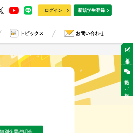
ログイン
新規学生登録
トピックス
お問い合わせ
新規学生登録
就職のご相談
個別企業説明会