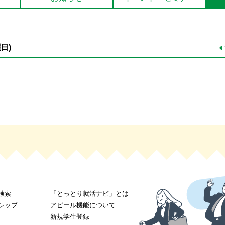
曜日
)
検索
「とっとり就活ナビ」とは
シップ
アピール機能について
新規学生登録