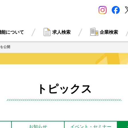
機能について
求人検索
企業検索
を公開
トピックス
お知らせ
イベント・
セミナー