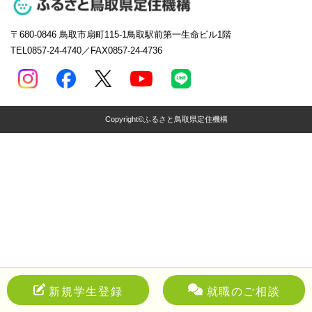
〒680-0846
鳥取市扇町115-1鳥取駅前第一生命ビル1階
TEL0857-24-4740／FAX0857-24-4736
Copyright©ふるさと鳥取県定住機構
新規学生登録
就職のご相談