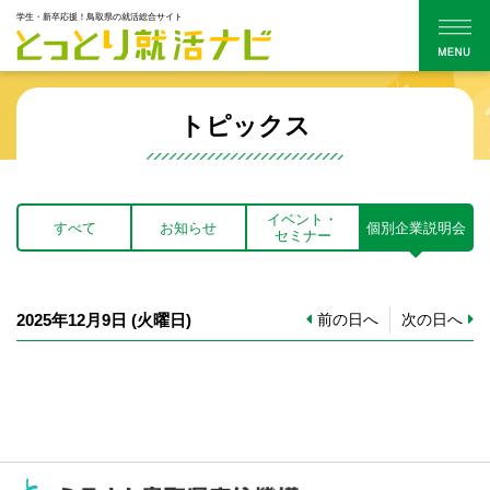
学生・新卒応援！鳥取県の就活総合サイト
トピックス
イベント・
すべて
お知らせ
個別企業説明会
セミナー
2025年12月9日
(火
曜日
)
前の日へ
次の日へ