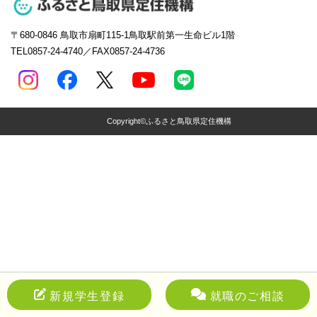
〒680-0846
鳥取市扇町115-1鳥取駅前第一生命ビル1階
TEL0857-24-4740／FAX0857-24-4736
Copyright©ふるさと鳥取県定住機構
新規学生登録
就職のご相談