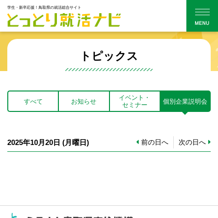
学生・新卒応援！鳥取県の就活総合サイト
トピックス
イベント・
すべて
お知らせ
個別企業説明会
セミナー
2025年10月20日
(月
曜日
)
前の日へ
次の日へ