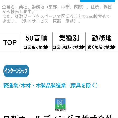
企業名、業種、勤務地（東部、中部、西部）、住所、職種
から検索します。
また、複数ワードをスペースで区切ることでand検索もで
きます。（例：サービス 東部 事務）。
50音順
業種別
勤務地
TOP
企業名で検索
企業の種類で検索
働く地域で検索
製造業/木材・木製品製造業（家具を除く）