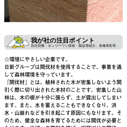
我が社の注目ポイント
自社自慢・オンリーワン技術・製品等紹介、各種表彰等
☆環境にやさしい企業です。
日新グループは間伐材を使用することで、事業を通
して森林環境を守っています。
「間伐材」とは、植林された木が密集しないよう間
引く際に切り出された木材のことです。密集した山
林は、木の根が十分に張らず、土が露出してしまい
ます。また、水を蓄えることもできなくなり、洪
水・山崩れなどを引き起こす原因にもなります。そ
のため、健全な森林を育てるためには間伐が必要と