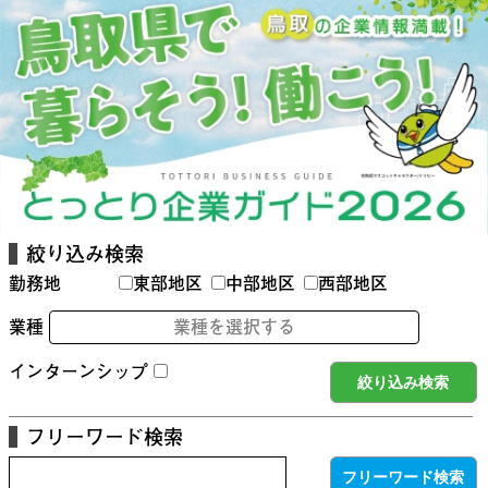
絞り込み検索
勤務地
東部地区
中部地区
西部地区
業種
業種を選択する
インターンシップ
フリーワード検索