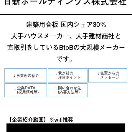
日新ホールディングス株式会社
建築用合板 国内シェア30％
大手ハウスメーカー、大手建材商社と
直取引をしているBtoBの大規模メーカー
です。
↓我が社の
↓先輩からの
↓事業所の紹介
注目ポイント
メッセージ
↓企業DATA
↓問い合わせ先
(採用情報等)
(応募方法等)
【企業紹介動画】※wifi推奨