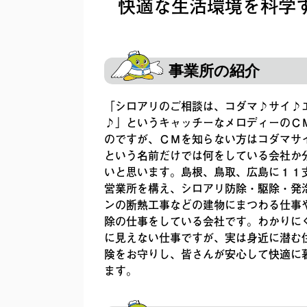
快適な生活環境を科学
事業所の紹介
「シロアリのご相談は、コダマ♪サイ♪
♪」というキャッチーなメロディーのＣ
のですが、ＣＭを知らない方はコダマサ
という名前だけでは何をしている会社か
いと思います。島根、鳥取、広島に１１
営業所を構え、シロアリ防除・駆除・発
ンの断熱工事などの建物にまつわる仕事
除の仕事をしている会社です。わかりに
に見えない仕事ですが、実は身近に潜む
険をお守りし、皆さんが安心して快適に
ます。