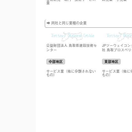
業
➡ 同社と同じ業種の企業
公益財団法人 鳥取県建設技術セ
JPツーウェイコン
ンター
社 鳥取プロスペ
中部地区
東部地区
サービス業（他に分類されない
サービス業（他に
もの）
もの）