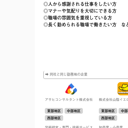
◎人から感謝される仕事をしたい方
◎マナーや気配りを大切にできる方
◎職場の雰囲気を重視している方
◎長く勤められる職場で働きたい方 な
➡ 同社と同じ勤務地の企業
アサヒコンサルタント株式会社
株式会社山陰イエ
東部地区
中部地区
東部地区
中部
西部地区
西部地区
学術研究・専門・技術サービス
卸売業・小売業