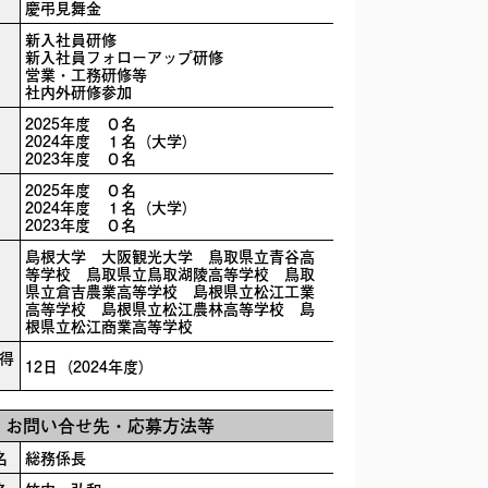
慶弔見舞金
新入社員研修
新入社員フォローアップ研修
営業・工務研修等
社内外研修参加
2025年度 ０名
2024年度 １名（大学）
）
2023年度 ０名
2025年度 ０名
2024年度 １名（大学）
2023年度 ０名
島根大学 大阪観光大学 鳥取県立青谷高
等学校 鳥取県立鳥取湖陵高等学校 鳥取
県立倉吉農業高等学校 島根県立松江工業
高等学校 島根県立松江農林高等学校 島
根県立松江商業高等学校
得
12日（2024年度）
お問い合せ先・応募方法等
名
総務係長