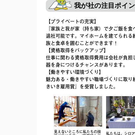
我が社の注目ポイ
【プライベートの充実】
『家族と我が家（持ち家）で夕ご飯を食
退社可能です。マイホームを建てられる
族と食卓を囲むことができます！
【資格取得をバックアップ】
仕事に関わる資格取得費用は会社が負担
器を身につけるチャンスがあります。
【働きやすい環境づくり】
魅力ある・働きやすい職場づくりに取り
きいき雇用賞』を受賞しました。
見えないところに私たちの技
私たちは、シロア