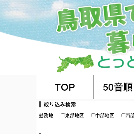
TOP
50音順
絞り込み検索
勤務地
東部地区
中部地区
西