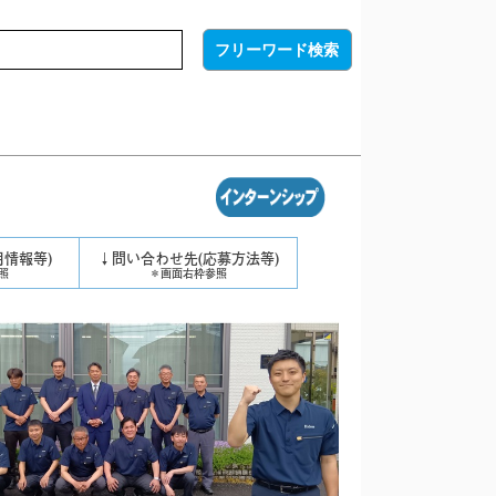
用情報等)
↓問い合わせ先(応募方法等)
照
＊画面右枠参照