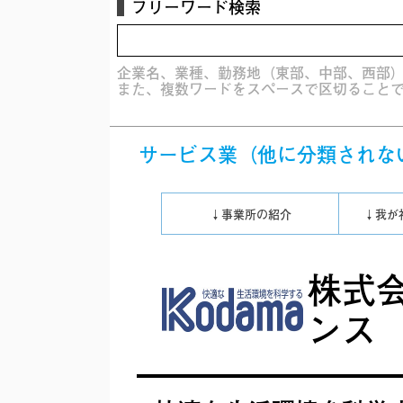
フリーワード検索
企業名、業種、勤務地（東部、中部、西部
また、複数ワードをスペースで区切ることで
サービス業（他に分類されな
↓事業所の紹介
↓我が
株式
ンス