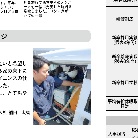
社員旅行で他営業所のメンバ
す。毎年、
ーとも一緒に充実した時間を
していま
満喫しました。（シンガポー
シロアリ供
ルでの一幕）
研修制度
ージ
新卒採用実績
（過去3年間
新卒離職者数
(過去3年間)
たいと希望し
る家の床下に
イエンスの仕
新卒採用学校
した。
は、とてもや
平均有給休暇取
日数
月入社 稲田 太智
職
人事担当