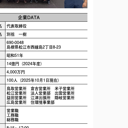
企業DATA
名
代表取締役
名
別祖 一樹
690-0048
島根県松江市西嫁島2丁目8-23
昭和51年
14億円（2024年度）
4,000万円
100人（2025年10月1日現在）
鳥取営業所 倉吉営業所 米子営業所
松江営業所 法人営業部 出雲営業所
益田営業所 江津出張所 隠岐営業所
広島営業所 住環境事業部
営業職
工務職
総務職
8:15～17:00