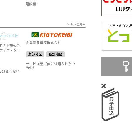
建設業
> もっと見る
企業警備保障株式会社
タクト株式会
リティセンター
東部地区
西部地区
サービス業（他に分類されない
もの）
分類されない