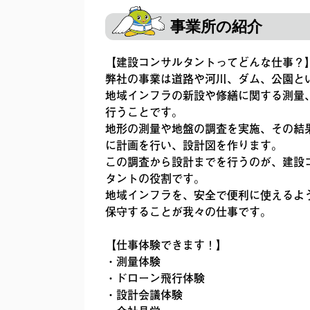
事業所の紹介
【建設コンサルタントってどんな仕事？
弊社の事業は道路や河川、ダム、公園と
地域インフラの新設や修繕に関する測量
行うことです。
地形の測量や地盤の調査を実施、その結
に計画を行い、設計図を作ります。
この調査から設計までを行うのが、建設
タントの役割です。
地域インフラを、安全で便利に使えるよ
保守することが我々の仕事です。
【仕事体験できます！】
・測量体験
・ドローン飛行体験
・設計会議体験