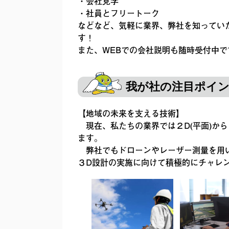
・会社見学
・社員とフリートーク
などなど、気軽に業界、弊社を知ってい
す！
また、WEBでの会社説明も随時受付中で
我が社の注目ポイ
【地域の未来を支える技術】
現在、私たちの業界では２D(平面)から
ます。
弊社でもドローンやレーザー測量を用い
３D設計の実施に向けて積極的にチャレ