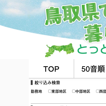
TOP
50音順
絞り込み検索
勤務地
東部地区
中部地区
西