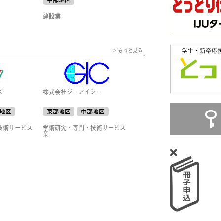
中部地区
建設業
> もっと見る
ズ
株式会社ジーアイシー
地区
東部地区
中部地区
技術サービス
学術研究・専門・技術サービス
業