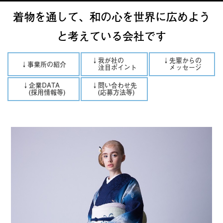
着物を通して、和の心を世界に広めよう
と考えている会社です
↓我が社の
↓先輩からの
↓事業所の紹介
注目ポイント
メッセージ
↓企業DATA
↓問い合わせ先
(採用情報等)
(応募方法等)