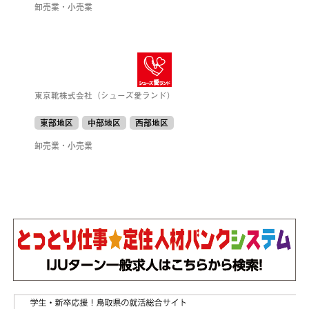
卸売業・小売業
東京靴株式会社（シューズ愛ランド）
東部地区
中部地区
西部地区
卸売業・小売業