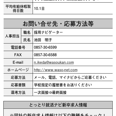
平均有給休暇取
10.1日
得日数
お問い合せ先・応募方法等
職名
採用ナビゲーター
人事担当
氏名
池田 明子
電話番号
0857-30-6599
FAX
0857-30-6588
E-mail
n.ikeda@wasoukan.com
ホームページ
http://www.waso-net.com
応募方法
メール、電話、マイナビからご応募ください
応募書類
学校指定の履歴書をお送りください
選考方法
一次面接⇒最終面接
とっとり就活ナビ新卒求人情報
※同社の新卒求人情報は以下の職種をチェック！