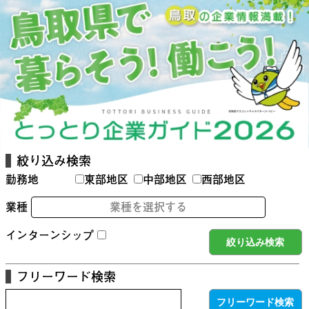
絞り込み検索
勤務地
東部地区
中部地区
西部地区
業種
業種を選択する
インターンシップ
フリーワード検索