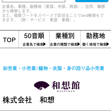
企業名、業種、勤務地（東部、中部、西部）、住所、職種
から検索します。
また、複数ワードをスペースで区切ることでand検索もで
きます。（例：サービス 東部 事務）。
50音順
業種別
勤務地
TOP
企業名で検索
企業の種類で検索
働く地域で検索
卸売業・小売業/織物・衣服・身の回り品小売業
株式会社 和想