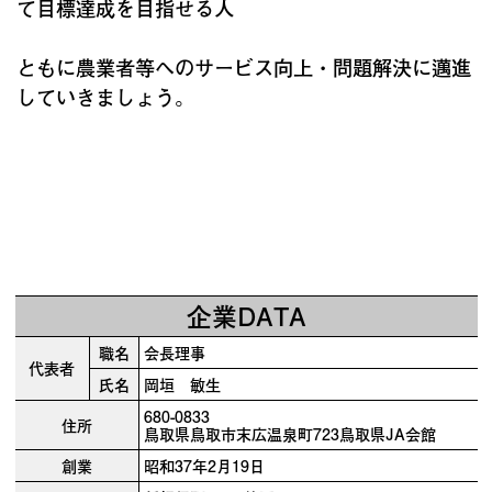
て目標達成を目指せる人
ともに農業者等へのサービス向上・問題解決に邁進
していきましょう。
企業DATA
職名
会長理事
代表者
氏名
岡垣 敏生
680-0833
住所
鳥取県鳥取市末広温泉町723鳥取県JA会館
創業
昭和37年2月19日