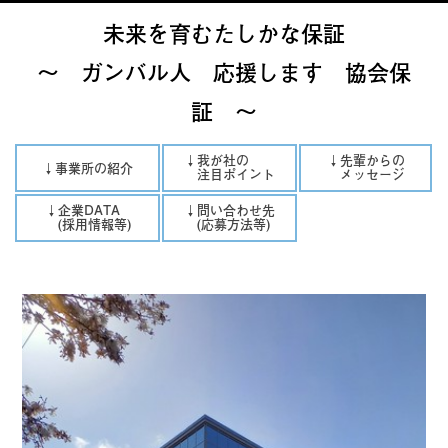
未来を育むたしかな保証
～ ガンバル人 応援します 協会保
証 ～
↓我が社の
↓先輩からの
↓事業所の紹介
注目ポイント
メッセージ
↓企業DATA
↓問い合わせ先
(採用情報等)
(応募方法等)