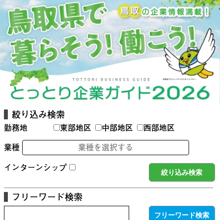
絞り込み検索
勤務地
東部地区
中部地区
西部地区
業種
業種を選択する
インターンシップ
フリーワード検索