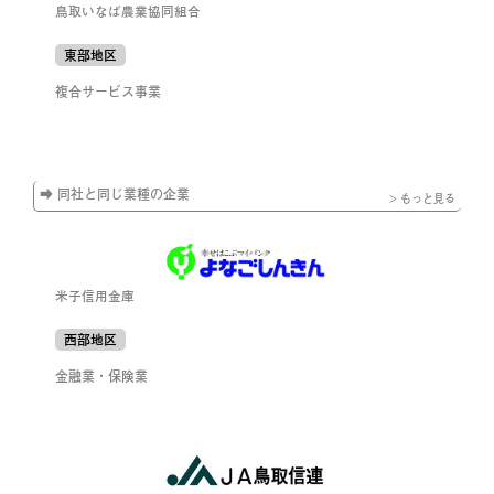
鳥取いなば農業協同組合
東部地区
複合サービス事業
➡ 同社と同じ業種の企業
> もっと見る
米子信用金庫
西部地区
金融業・保険業