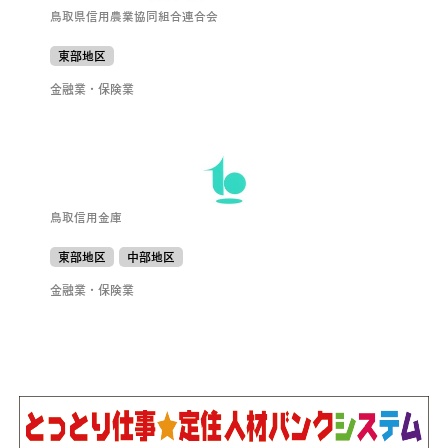
鳥取県信用農業協同組合連合会
東部地区
金融業・保険業
鳥取信用金庫
東部地区
中部地区
金融業・保険業