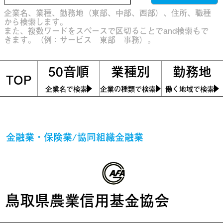
企業名、業種、勤務地（東部、中部、西部）、住所、職種
から検索します。
また、複数ワードをスペースで区切ることでand検索もで
きます。（例：サービス 東部 事務）。
50音順
業種別
勤務地
TOP
企業名で検索
企業の種類で検索
働く地域で検索
金融業・保険業/協同組織金融業
鳥取県農業信用基金協会