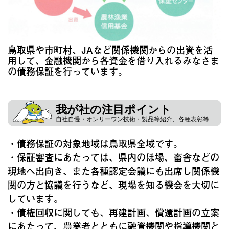
鳥取県や市町村、JAなど関係機関からの出資を活
用して、金融機関から各資金を借り入れるみなさま
の債務保証を行っています。
我が社の注目ポイント
自社自慢・オンリーワン技術・製品等紹介、各種表彰等
・債務保証の対象地域は鳥取県全域です。
・保証審査にあたっては、県内のほ場、畜舎などの
現地へ出向き、また各種認定会議にも出席し関係機
関の方と協議を行うなど、現場を知る機会を大切に
しています。
・債権回収に関しても、再建計画、償還計画の立案
にあたって、農業者とともに融資機関や指導機関と