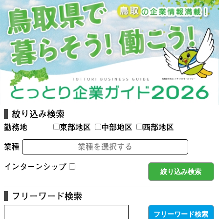
絞り込み検索
勤務地
東部地区
中部地区
西部地区
業種
業種を選択する
インターンシップ
フリーワード検索