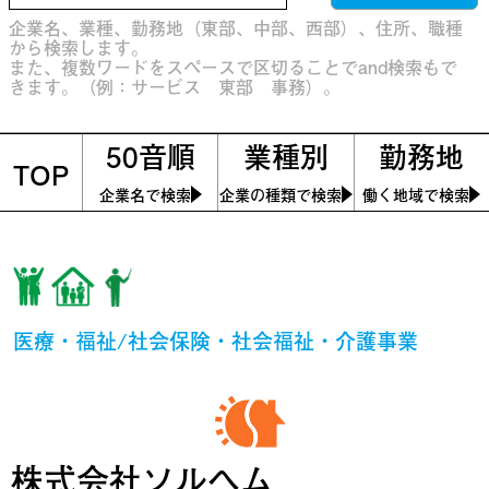
企業名、業種、勤務地（東部、中部、西部）、住所、職種
から検索します。
また、複数ワードをスペースで区切ることでand検索もで
きます。（例：サービス 東部 事務）。
50音順
業種別
勤務地
TOP
企業名で検索
企業の種類で検索
働く地域で検索
医療・福祉/社会保険・社会福祉・介護事業
株式会社ソルヘム