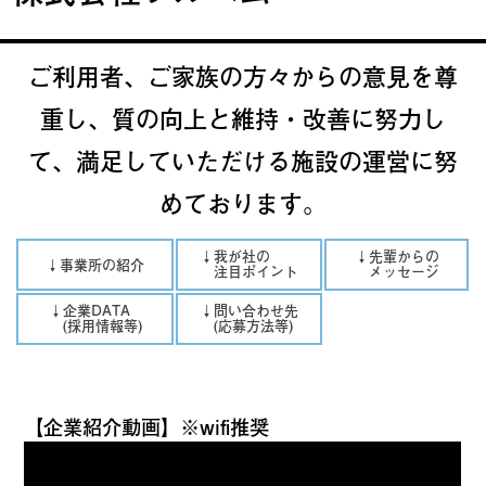
ご利用者、ご家族の方々からの意見を尊
重し、質の向上と維持・改善に努力し
て、満足していただける施設の運営に努
めております。
↓我が社の
↓先輩からの
↓事業所の紹介
注目ポイント
メッセージ
↓企業DATA
↓問い合わせ先
(採用情報等)
(応募方法等)
【企業紹介動画】※wifi推奨