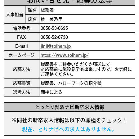
職名
総務課
人事担当
氏名
椿 美乃里
電話番号
0858-53-0695
FAX
0858-52-6730
E-mail
jinji@solhem.jp
ホームページ
https://www.solhem.jp/
履歴書をご持参いただくか郵送にて
応募方法
※応募前に施設見学も出来ますので、お気軽に
ご連絡ください。
応募書類
履歴書、ハローワークの紹介状
選考方法
面接による
とっとり就活ナビ新卒求人情報
※同社の新卒求人情報は以下の職種をチェック！
現在、とりナビへの求人はありません。