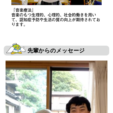
「音楽療法」
音楽のもつ生理的、心理的、社会的働きを用い
て、認知症予防や生活の質の向上が期待されてお
ります。
先輩からのメッセージ