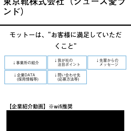
東京靴株式会社（シューズ愛ラ
ンド）
モットーは、"お客様に満足していただ
くこと"
↓我が社の
↓先輩からの
↓事業所の紹介
注目ポイント
メッセージ
↓企業DATA
↓問い合わせ先
(採用情報等)
(応募方法等)
【企業紹介動画】※wifi推奨