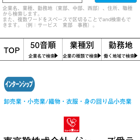
企業名、業種、勤務地（東部、中部、西部）、住所、職種
から検索します。
また、複数ワードをスペースで区切ることでand検索もで
きます。（例：サービス 東部 事務）。
50音順
業種別
勤務地
TOP
企業名で検索
企業の種類で検索
働く地域で検索
卸売業・小売業/織物・衣服・身の回り品小売業