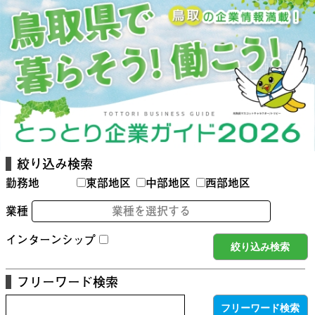
絞り込み検索
勤務地
東部地区
中部地区
西部地区
業種
業種を選択する
インターンシップ
フリーワード検索