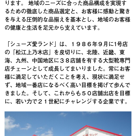
ります。 地域のニーズに合った商品構成を実現す
るための徹底した商品選定と、お客様に感動と驚き
を与える圧倒的な品揃えを基本とし、地域のお客様
の健康と生活を足元から支えています。
「シューズ愛ランド」は、１９８６年９月に1号店
の「松江上乃木店」を皮切りに、北陸、近畿、東
海、九州、中国地区に３８店舗を有する大型靴専門
店チェーンとして成長してまいりました。常にお客
様に満足していただくことを考え、現状に満足せ
ず、地域一番店になるべく高い目標を掲げて歩んで
きました。そして、これからも５０店舗出店を目標
に、若い力で２１世紀にチャレンジする企業です。