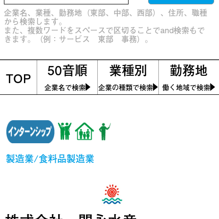
企業名、業種、勤務地（東部、中部、西部）、住所、職種
から検索します。
また、複数ワードをスペースで区切ることでand検索もで
きます。（例：サービス 東部 事務）。
50音順
業種別
勤務地
TOP
企業名で検索
企業の種類で検索
働く地域で検索
製造業/食料品製造業