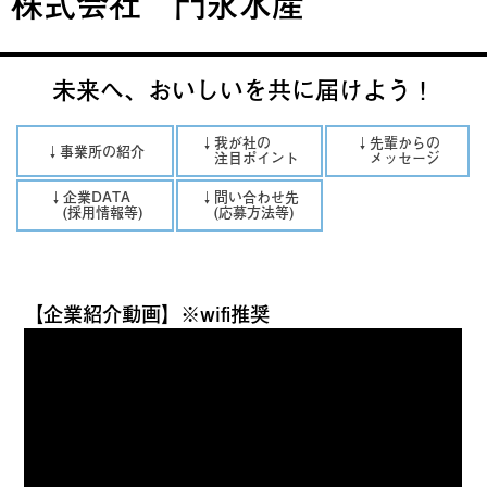
株式会社 門永水産
未来へ、おいしいを共に届けよう！
↓我が社の
↓先輩からの
↓事業所の紹介
注目ポイント
メッセージ
↓企業DATA
↓問い合わせ先
(採用情報等)
(応募方法等)
【企業紹介動画】※wifi推奨