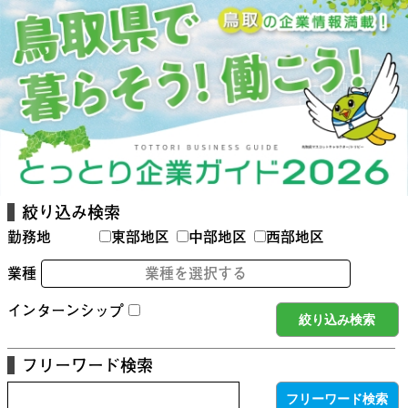
絞り込み検索
勤務地
東部地区
中部地区
西部地区
業種
業種を選択する
インターンシップ
フリーワード検索