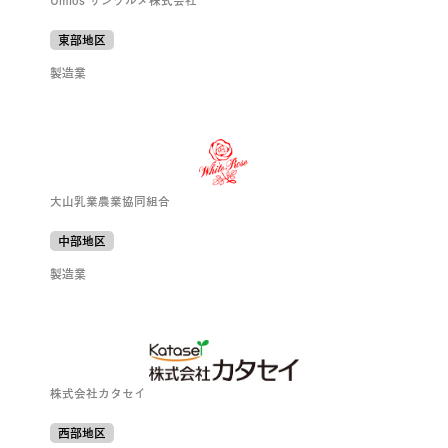
Umios サングルメ株式会社
東部地区
製造業
大山乳業農業協同組合
中部地区
製造業
株式会社カタセイ
西部地区