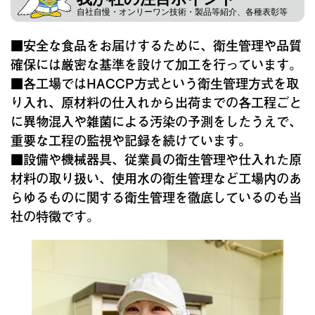
自社自慢・オンリーワン技術・製品等紹介、各種表彰等
■安全な食品をお届けするために、衛生管理や品質
確保には厳密な基準を設けて加工を行っています。
■各工場ではHACCP方式という衛生管理方式を取
り入れ、原材料の仕入れから出荷までの各工程ごと
に異物混入や雑菌による汚染の予測をしたうえで、
重要な工程の監視や記録を続けています。
■設備や機械器具、従業員の衛生管理や仕入れた原
材料の取り扱い、使用水の衛生管理など工場内のあ
らゆるものに関する衛生管理を徹底しているのも当
社の特徴です。