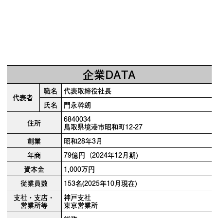
企業DATA
職名
代表取締役社長
代表者
氏名
門永幹朗
6840034
住所
鳥取県境港市昭和町12-27
創業
昭和28年3月
年商
79億円（2024年12月期)
資本金
1,000万円
従業員数
153名(2025年10月現在)
支社・支店・
神戸支社
営業所等
東京営業所