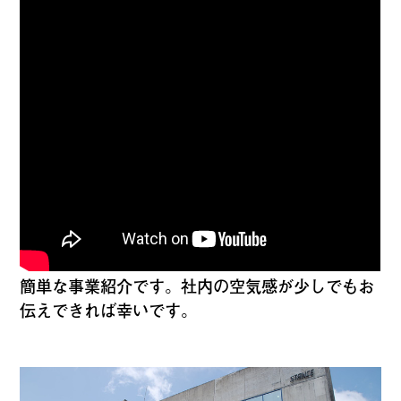
簡単な事業紹介です。社内の空気感が少しでもお
伝えできれば幸いです。