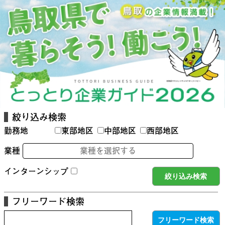
絞り込み検索
勤務地
東部地区
中部地区
西部地区
業種
業種を選択する
インターンシップ
フリーワード検索