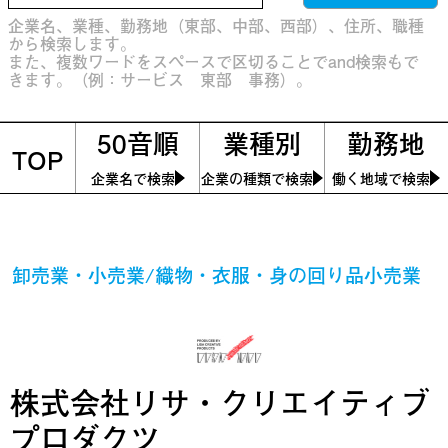
企業名、業種、勤務地（東部、中部、西部）、住所、職種
から検索します。
また、複数ワードをスペースで区切ることでand検索もで
きます。（例：サービス 東部 事務）。
50音順
業種別
勤務地
TOP
企業名で検索
企業の種類で検索
働く地域で検索
卸売業・小売業/織物・衣服・身の回り品小売業
株式会社リサ・クリエイティブ
プロダクツ