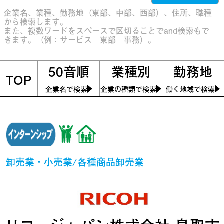
企業名、業種、勤務地（東部、中部、西部）、住所、職種
から検索します。
また、複数ワードをスペースで区切ることでand検索もで
きます。（例：サービス 東部 事務）。
50音順
業種別
勤務地
TOP
企業名で検索
企業の種類で検索
働く地域で検索
卸売業・小売業/各種商品卸売業