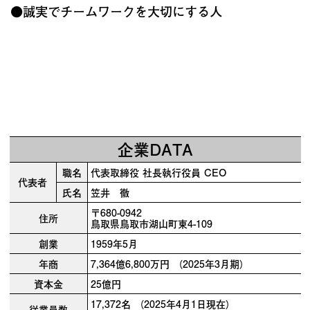
●誠実でチームワークを大切にする人
企業DATA
職名
代表取締役 社長執行役員 CEO
代表者
氏名
笠井 徹
〒680-0942
住所
鳥取県鳥取市湖山町東4-109
創業
1959年5月
年商
7,364億6,800万円 （2025年3月期）
資本金
25億円
17,372名 （2025年4月1日現在）
従業員数