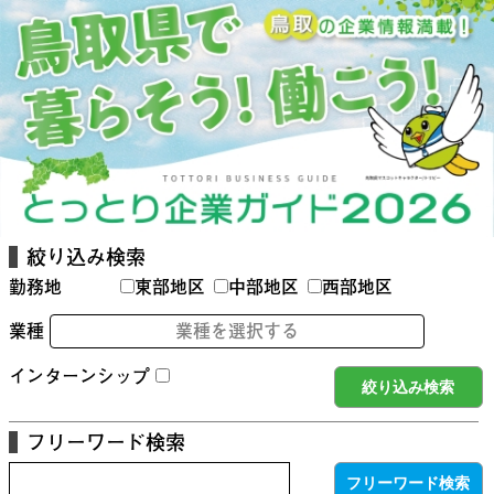
絞り込み検索
勤務地
東部地区
中部地区
西部地区
業種
業種を選択する
インターンシップ
フリーワード検索