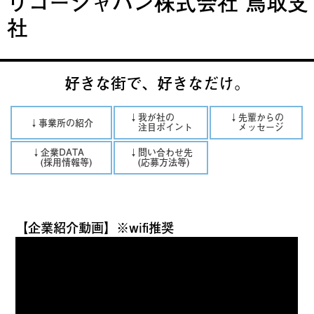
リコージャパン株式会社 鳥取支
社
好きな街で、好きなだけ。
↓我が社の
↓先輩からの
↓事業所の紹介
注目ポイント
メッセージ
↓企業DATA
↓問い合わせ先
(採用情報等)
(応募方法等)
【企業紹介動画】※wifi推奨