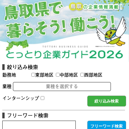
絞り込み検索
勤務地
東部地区
中部地区
西部地区
業種
業種を選択する
インターンシップ
フリーワード検索