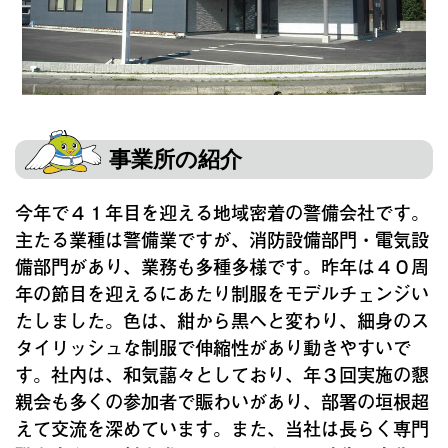
事業所の紹介
今年で４１年目を迎える地域密着の警備会社です。
主たる業種は警備業ですが、消防設備部門・電気設
備部門があり、業務も多種多様です。昨年は４０周
年の節目を迎えるにあたり制服をモデルチェンジい
たしました。色は、紺から黒へと変わり、細身のス
タイリッシュな制服で伸縮性があり動きやすいで
す。社内は、和気藹々としており、年３回実施の懇
親会も多くの参加者で賑わいがあり、部署の垣根超
えて交流を深めています。また、当社は長らく専門