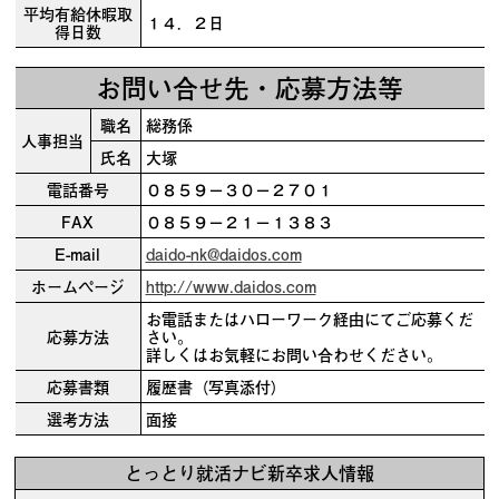
平均有給休暇取
１４．２日
得日数
お問い合せ先・応募方法等
職名
総務係
人事担当
氏名
大塚
電話番号
０８５９－３０－２７０１
FAX
０８５９－２１－１３８３
E-mail
daido-nk@daidos.com
ホームページ
http://www.daidos.com
お電話またはハローワーク経由にてご応募くだ
応募方法
さい。
詳しくはお気軽にお問い合わせください。
応募書類
履歴書（写真添付）
選考方法
面接
とっとり就活ナビ新卒求人情報