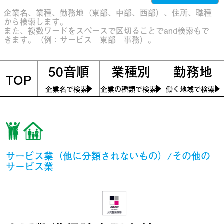
企業名、業種、勤務地（東部、中部、西部）、住所、職種
から検索します。
また、複数ワードをスペースで区切ることでand検索もで
きます。（例：サービス 東部 事務）。
50音順
業種別
勤務地
TOP
企業名で検索
企業の種類で検索
働く地域で検索
サービス業（他に分類されないもの）/その他の
サービス業