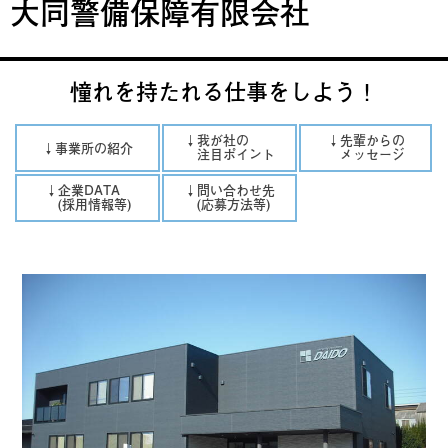
大同警備保障有限会社
憧れを持たれる仕事をしよう！
↓我が社の
↓先輩からの
↓事業所の紹介
注目ポイント
メッセージ
↓企業DATA
↓問い合わせ先
(採用情報等)
(応募方法等)