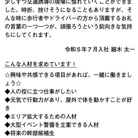
少しずつ交通誘導の現場に慣れていくことができま
した。時折、挫けそうになることもありますが、そ
んな時に歩行者やドライバーの方から頂戴するお礼
の言葉の一つ一つが、頑張ろうという前向きな気持
ちにしてくれます。
令和５年７月入社 細木 太一
こんな人材を求めています！
☆興味や共感できる項目があれば、一緒に働きまし
ょう☆
◆人の役に立つ仕事がしたい
◆元気で行動力があり、屋外で体を動かすことが好
き
◆エリア拡大するための人材
◆大型イベント警備を立案できる人材
◆将来の幹部候補生