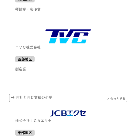
運輸業・郵便業
ＴＶＣ株式会社
西部地区
製造業
➡ 同社と同じ業種の企業
> もっと見る
株式会社ＪＣＢエクセ
東部地区