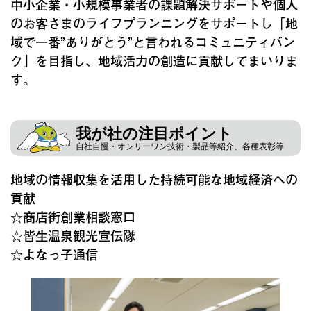
中小企業・小規模事業者の課題解決サポートや個人
のお客さまのライフプランニングをサポートし「地
域で一番”ありがとう”と言われるコミュニティバン
ク」を目指し、地域活力の創造に貢献してまいりま
す。
我が社の注目ポイント
自社自慢・オンリーワン技術・製品等紹介、各種表彰等
地域の情報収集を活用した持続可能な地域経済への
貢献
☆商店街創業相談窓口
☆皆生温泉観光宣伝隊
☆よなっ子通信