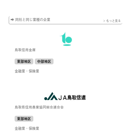
➡ 同社と同じ業種の企業
> もっと見る
鳥取信用金庫
東部地区
中部地区
金融業・保険業
鳥取県信用農業協同組合連合会
東部地区
金融業・保険業