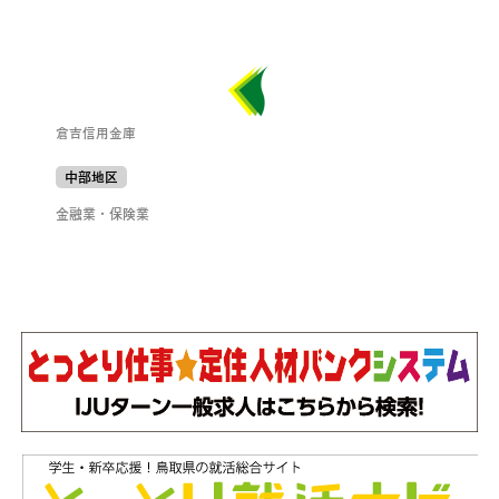
倉吉信用金庫
中部地区
金融業・保険業