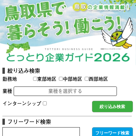
絞り込み検索
勤務地
東部地区
中部地区
西部地区
業種
業種を選択する
インターンシップ
フリーワード検索