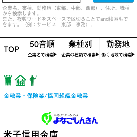
企業名、業種、勤務地（東部、中部、西部）、住所、職種
から検索します。
また、複数ワードをスペースで区切ることでand検索もで
きます。（例：サービス 東部 事務）。
50音順
業種別
勤務地
TOP
企業名で検索
企業の種類で検索
働く地域で検索
金融業・保険業/協同組織金融業
米子信用金庫