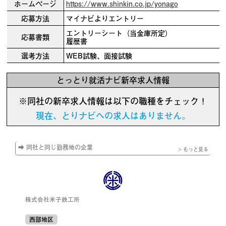
ホームページ
https://www.shinkin.co.jp/yonago
応募方法
マイナビよりエントリー
エントリーシート（当金庫所定）
応募書類
履歴書
選考方法
WEB試験、面接試験
とっとり就活ナビ新卒求人情報
※同社の新卒求人情報は以下の職種をチェック！
現在、とりナビへの求人はありません。
➡ 同社と同じ勤務地の企業
> もっと見る
株式会社米子鉄工所
西部地区