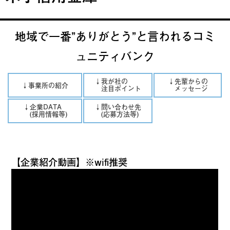
地域で一番”ありがとう”と言われるコミ
ュニティバンク
↓我が社の
↓先輩からの
↓事業所の紹介
注目ポイント
メッセージ
↓企業DATA
↓問い合わせ先
(採用情報等)
(応募方法等)
【企業紹介動画】※wifi推奨