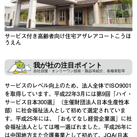
サービス付き高齢者向け住宅アザレアコートこうほ
うえん
我が社の注目ポイント
自社自慢・オンリーワン技術・製品等紹介、各種表彰等
サービスのレベル向上のため、法人全体でISO9001
を取得しています。平成22年3月には第9回「ハイ・
サービス日本300選」（主催財団法人日本生産性本
部）に社会福祉法人として初めて選定されていま
す。平成25年には、「おもてなし経営企業選」に社
会福祉法人としては唯一選ばれました。平成26年に
は中国地方また介護事業として初めて、JQA(日本