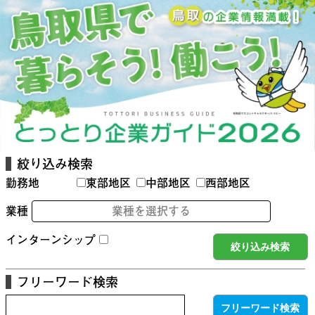
絞り込み検索
勤務地
東部地区
中部地区
西部地区
業種
業種を選択する
インターンシップ
フリーワード検索