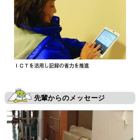
ＩＣＴを活用し記録の省力を推進
先輩からのメッセージ