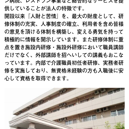
ン病院、レストラン事業など総合的なサービスを提
供していることが法人の特徴です。
開設以来『人財と苦情』を、最大の財産として、研
修体制の充実、人事制度の確立、利用者を含め皆様
の意見を頂ける体制を構築し、変える勇気を持って
積極的に情報を開示しています。また研修体制に重
点を置き施設内研修・施設外研修において職員講師
だけでなく、外部講師を招へいしての講義もおこな
っています。内部で介護職員初任者研修、実務者研
修を実施しており、無資格未経験の方も入職後に安
心して資格を取得できます。