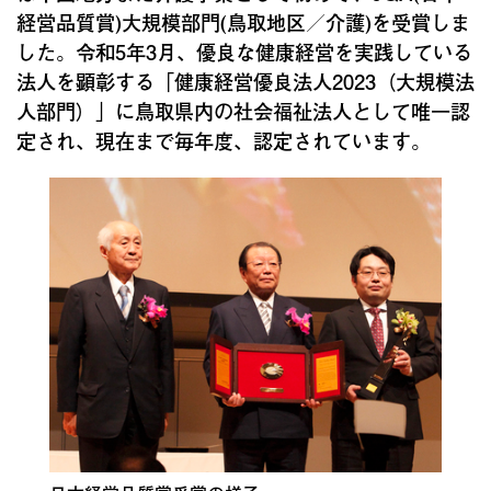
経営品質賞)大規模部門(鳥取地区／介護)を受賞しま
した。令和5年3月、優良な健康経営を実践している
法人を顕彰する「健康経営優良法人2023（大規模法
人部門）」に鳥取県内の社会福祉法人として唯一認
定され、現在まで毎年度、認定されています。