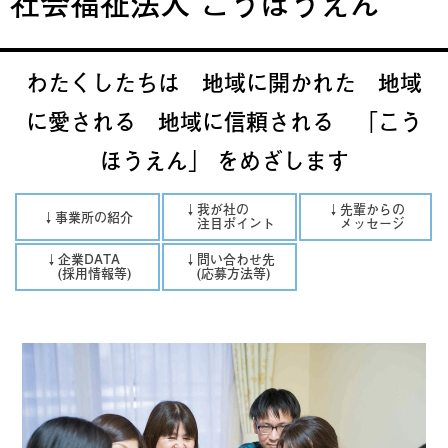
社会福祉法人 こうほうえん
わたくしたちは 地域に開かれた 地域
に愛される 地域に信頼される 「こう
ほうえん」 をめざします
↓我が社の
↓先輩からの
↓事業所の紹介
注目ポイント
メッセージ
↓企業DATA
↓問い合わせ先
(採用情報等)
(応募方法等)