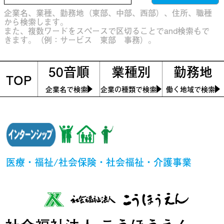
企業名、業種、勤務地（東部、中部、西部）、住所、職種
から検索します。
また、複数ワードをスペースで区切ることでand検索もで
きます。（例：サービス 東部 事務）。
50音順
業種別
勤務地
TOP
企業名で検索
企業の種類で検索
働く地域で検索
医療・福祉/社会保険・社会福祉・介護事業