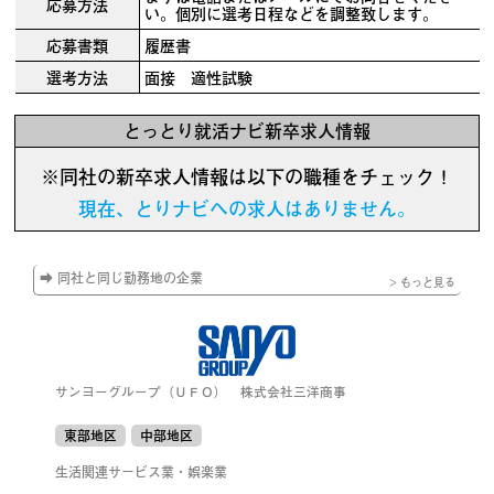
応募方法
い。個別に選考日程などを調整致します。
応募書類
履歴書
選考方法
面接 適性試験
とっとり就活ナビ新卒求人情報
※同社の新卒求人情報は以下の職種をチェック！
現在、とりナビへの求人はありません。
➡ 同社と同じ勤務地の企業
> もっと見る
サンヨーグループ（ＵＦＯ） 株式会社三洋商事
東部地区
中部地区
生活関連サービス業・娯楽業