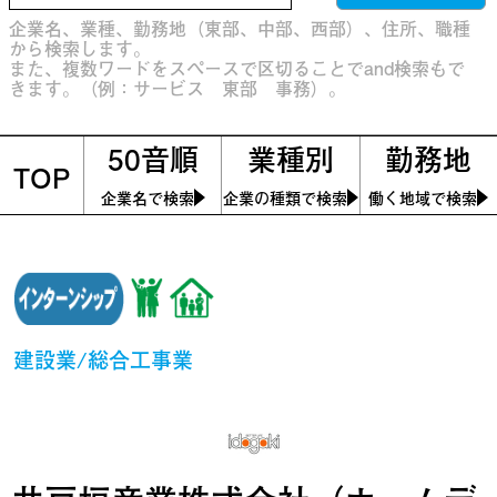
企業名、業種、勤務地（東部、中部、西部）、住所、職種
から検索します。
また、複数ワードをスペースで区切ることでand検索もで
きます。（例：サービス 東部 事務）。
50音順
業種別
勤務地
TOP
企業名で検索
企業の種類で検索
働く地域で検索
建設業/総合工事業