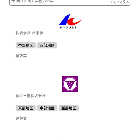
➡ 同社と同じ業種の企業
> もっと見る
株式会社 共栄組
中部地区
西部地区
建設業
福井土建株式会社
東部地区
中部地区
西部地区
建設業