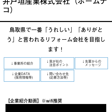
井戸垣産業株式会社（ホームデ
コ）
鳥取県で一番「うれしい」「ありがと
う」と言われるリフォーム会社を目指し
ます！
↓我が社の
↓先輩からの
↓事業所の紹介
注目ポイント
メッセージ
↓企業DATA
↓問い合わせ先
(採用情報等)
(応募方法等)
【企業紹介動画】※wifi推奨