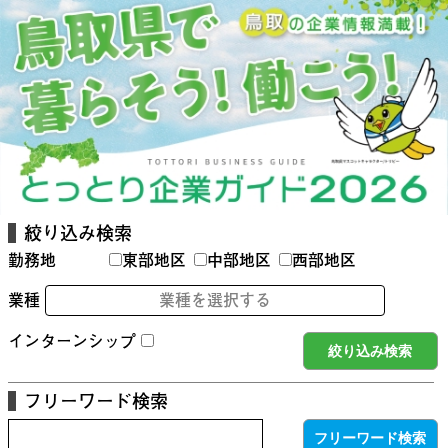
絞り込み検索
勤務地
東部地区
中部地区
西部地区
業種
業種を選択する
インターンシップ
フリーワード検索