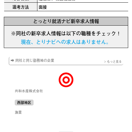
選考方法
面接
とっとり就活ナビ新卒求人情報
※同社の新卒求人情報は以下の職種をチェック！
現在、とりナビへの求人はありません。
➡ 同社と同じ勤務地の企業
> もっと見る
共和水産株式会社
西部地区
漁業