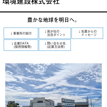
環境建設株式会社
豊かな地球を明日へ。
↓我が社の
↓先輩からの
↓事業所の紹介
注目ポイント
メッセージ
↓企業DATA
↓問い合わせ先
(採用情報等)
(応募方法等)