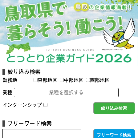
絞り込み検索
勤務地
東部地区
中部地区
西部地区
業種
業種を選択する
インターンシップ
フリーワード検索