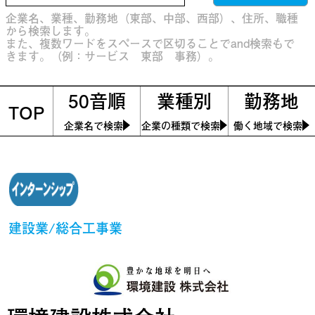
企業名、業種、勤務地（東部、中部、西部）、住所、職種
から検索します。
また、複数ワードをスペースで区切ることでand検索もで
きます。（例：サービス 東部 事務）。
50音順
業種別
勤務地
TOP
企業名で検索
企業の種類で検索
働く地域で検索
建設業/総合工事業