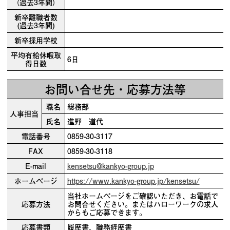
（過去3年間）
新卒離職者数
(過去3年間)
新卒採用学校
平均有給休暇取
6日
得日数
お問い合せ先・応募方法等
職名
総務部
人事担当
氏名
進野 道代
電話番号
0859-30-3117
FAX
0859-30-3118
E-mail
kensetsu@kankyo-group.jp
ホームページ
https://www.kankyo-group.jp/kensetsu/
当社ホームページをご確認いただき、お電話で
応募方法
お問合せください。またはハローワークの求人
からもご応募できます。
応募書類
履歴書、職務経歴書