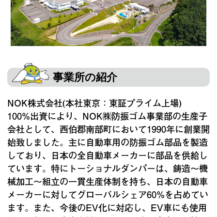
事業所の紹介
NOK株式会社(本社東京：東証プライム上場)
100%出資により、NOK㈱防振ゴム事業部の生産子
会社として、西伯郡南部町において1990年に創業開
始致しました。主に自動車用の防振ゴム部品を製造
しており、日本の全自動車メーカーに部品を供給し
ています。特にトーショナルダンパーは、鋳造～機
械加工～組立の一貫生産体制を持ち、日本の自動車
メーカーに対してグローバルシェア60%を占めてい
ます。また、今後のEV化に対応し、EV車にも使用