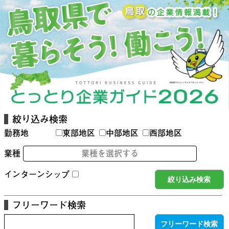
絞り込み検索
勤務地
東部地区
中部地区
西部地区
業種
業種を選択する
インターンシップ
フリーワード検索