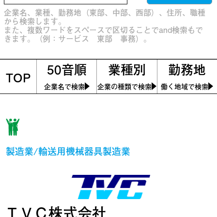
企業名、業種、勤務地（東部、中部、西部）、住所、職種
から検索します。
また、複数ワードをスペースで区切ることでand検索もで
きます。（例：サービス 東部 事務）。
50音順
業種別
勤務地
TOP
企業名で検索
企業の種類で検索
働く地域で検索
製造業/輸送用機械器具製造業
ＴＶＣ株式会社