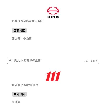
島根日野自動車株式会社
西部地区
卸売業・小売業
➡ 同社と同じ業種の企業
> もっと見る
株式会社 明治製作所
中部地区
製造業