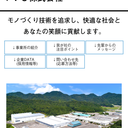
モノづくり技術を追求し、快適な社会と
あなたの笑顔に貢献します。
↓我が社の
↓先輩からの
↓事業所の紹介
注目ポイント
メッセージ
↓企業DATA
↓問い合わせ先
(採用情報等)
(応募方法等)