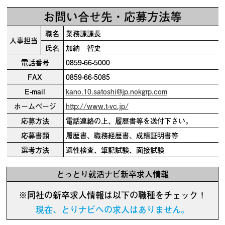
お問い合せ先・応募方法等
職名
業務課課長
人事担当
氏名
加納 智史
電話番号
0859-66-5000
FAX
0859-66-5085
E-mail
kano.10.satoshi@jp.nokgrp.com
ホームページ
http://www.t-vc.jp/
応募方法
電話連絡の上、履歴書等を送付下さい。
応募書類
履歴書、職務経歴書、成績証明書等
選考方法
適性検査、筆記試験、面接試験
とっとり就活ナビ新卒求人情報
※同社の新卒求人情報は以下の職種をチェック！
現在、とりナビへの求人はありません。