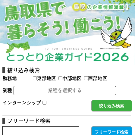
絞り込み検索
勤務地
東部地区
中部地区
西部地区
業種
業種を選択する
インターンシップ
フリーワード検索