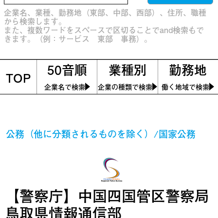
企業名、業種、勤務地（東部、中部、西部）、住所、職種
から検索します。
また、複数ワードをスペースで区切ることでand検索もで
きます。（例：サービス 東部 事務）。
50音順
業種別
勤務地
TOP
企業名で検索
企業の種類で検索
働く地域で検索
公務（他に分類されるものを除く）/国家公務
【警察庁】中国四国管区警察局
鳥取県情報通信部