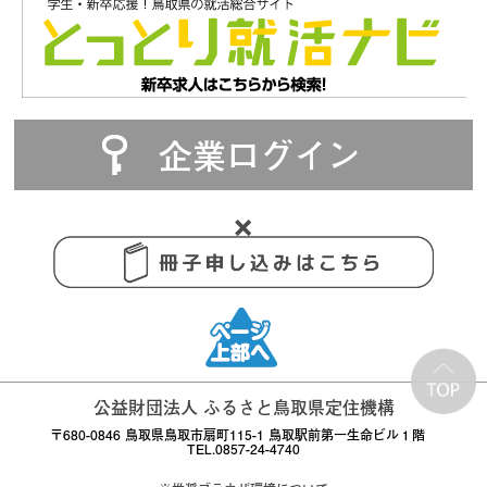
企業ログイン
公益財団法人 ふるさと鳥取県定住機構
〒680-0846 鳥取県鳥取市扇町115-1 鳥取駅前第一生命ビル１階
TEL.0857-24-4740