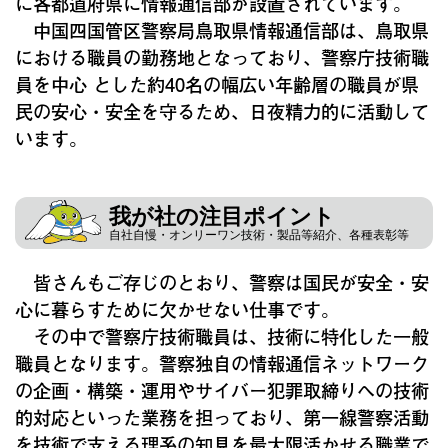
に各都道府県に情報通信部が設置されています。
中国四国管区警察局鳥取県情報通信部は、鳥取県
における職員の勤務地となっており、警察庁技術職
員を中心 とした約40名の幅広い年齢層の職員が県
民の安心・安全を守るため、日夜精力的に活動して
います。
我が社の注目ポイント
自社自慢・オンリーワン技術・製品等紹介、各種表彰等
皆さんもご存じのとおり、警察は国民が安全・安
心に暮らすために欠かせない仕事です。
その中で警察庁技術職員は、技術に特化した一般
職員となります。警察独自の情報通信ネットワーク
の企画・構築・運用やサイバー犯罪取締りへの技術
的対応といった業務を担っており、第一線警察活動
を技術で支える理系の知見を最大限活かせる職業で