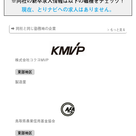
※同社の新卒求人情報は以下の職種をチェック！
現在、とりナビへの求人はありません。
➡ 同社と同じ勤務地の企業
> もっと見る
株式会社コクヨMVP
東部地区
製造業
鳥取県農業信用基金協会
東部地区