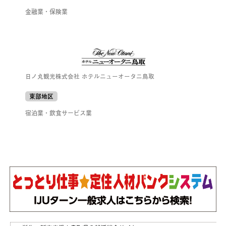
金融業・保険業
日ノ丸観光株式会社 ホテルニューオータニ鳥取
東部地区
宿泊業・飲食サービス業