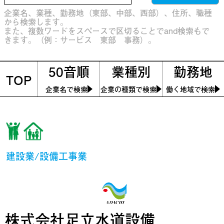
企業名、業種、勤務地（東部、中部、西部）、住所、職種
から検索します。
また、複数ワードをスペースで区切ることでand検索もで
きます。（例：サービス 東部 事務）。
50音順
業種別
勤務地
TOP
企業名で検索
企業の種類で検索
働く地域で検索
建設業/設備工事業
株式会社足立水道設備