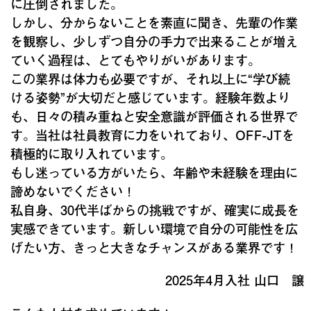
に圧倒されました。
しかし、分からないことを素直に聞き、先輩の作業
を観察し、少しずつ自分の手力で出来ることが増え
ていく過程は、とてもやりがいがあります。
この業界は体力も必要ですが、それ以上に“学び続
ける姿勢”が大切だと感じています。経験年数より
も、日々の積み重ねと安全意識が評価される世界で
す。当社は社員教育に力をいれており、OFF-JTを
積極的に取り入れています。
もし迷っている方がいたら、年齢や未経験を理由に
諦めないでください！
私自身、30代半ばからの挑戦ですが、確実に成長を
実感できています。新しい環境で自分の可能性を広
げたい方、きっと大きなチャンスがある業界です！
2025年4月入社 山口 譲