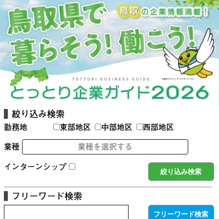
絞り込み検索
勤務地
東部地区
中部地区
西部地区
業種
業種を選択する
インターンシップ
フリーワード検索