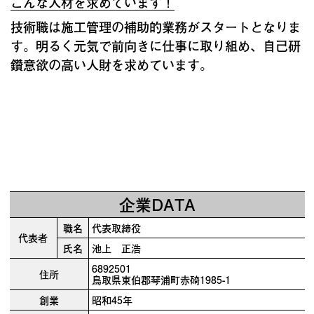
こんな人材を求めています！
技術職は施工管理の補助的業務がスタートとなりま
す。明るく元気で前向きに仕事に取り組め、自己研
鑽意欲の高い人財を求めています。
企業DATA
職名
代表取締役
代表者
氏名
池上 正浩
6892501
住所
鳥取県東伯郡琴浦町赤碕1985-1
創業
昭和45年