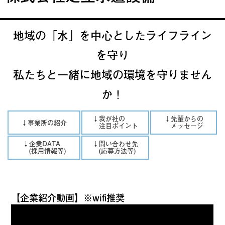
地域の「水」を中心としたライフライン
を守り
私たちと一緒に地域の環境を守りません
か！
↓我が社の
↓先輩からの
↓事業所の紹介
注目ポイント
メッセージ
↓企業DATA
↓問い合わせ先
(採用情報等)
(応募方法等)
【企業紹介動画】※wifi推奨