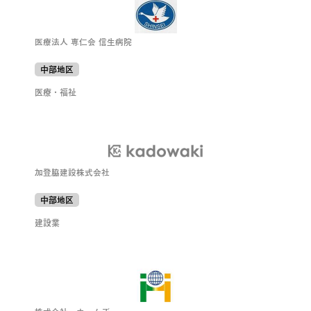
医療法人 専仁会 信生病院
中部地区
医療・福祉
加登脇建設株式会社
中部地区
建設業