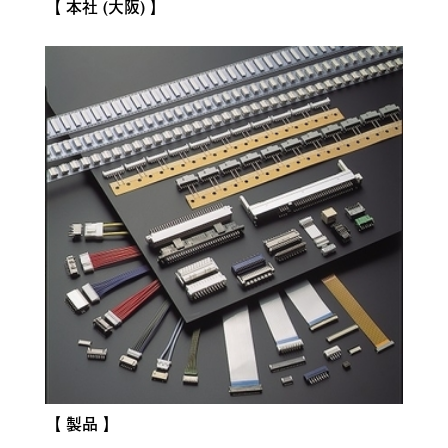
【 本社 (大阪) 】
【 製品 】