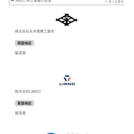
➡ 同社と同じ業種の企業
> もっと見る
株式会社永井電機工業所
西部地区
製造業
株式会社LIMNO
東部地区
製造業