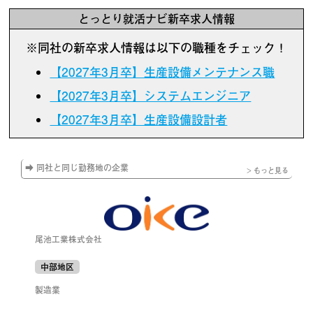
とっとり就活ナビ新卒求人情報
※同社の新卒求人情報は以下の職種をチェック！
【2027年3月卒】生産設備メンテナンス職
【2027年3月卒】システムエンジニア
【2027年3月卒】生産設備設計者
➡ 同社と同じ勤務地の企業
> もっと見る
尾池工業株式会社
中部地区
製造業