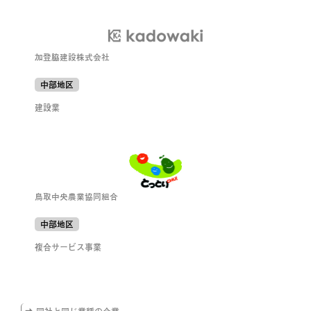
加登脇建設株式会社
中部地区
建設業
鳥取中央農業協同組合
中部地区
複合サービス事業