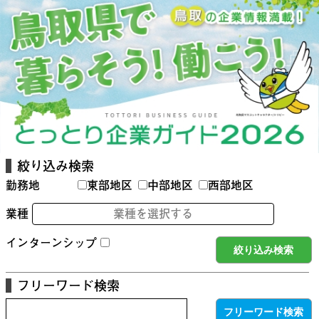
絞り込み検索
勤務地
東部地区
中部地区
西部地区
業種
業種を選択する
インターンシップ
フリーワード検索