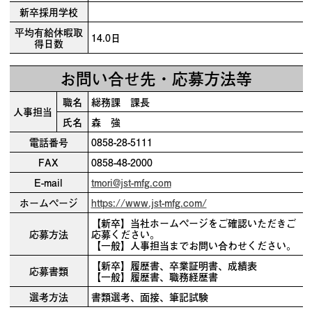
新卒採用学校
平均有給休暇取
14.0日
得日数
お問い合せ先・応募方法等
職名
総務課 課長
人事担当
氏名
森 強
電話番号
0858-28-5111
FAX
0858-48-2000
E-mail
tmori@jst-mfg.com
ホームページ
https://www.jst-mfg.com/
【新卒】当社ホームページをご確認いただきご
応募方法
応募ください。
【一般】人事担当までお問い合わせください。
【新卒】履歴書、卒業証明書、成績表
応募書類
【一般】履歴書、職務経歴書
選考方法
書類選考、面接、筆記試験