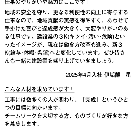
仕事のやりがいや魅力はここです！
地域の安全を守り、更なる利便性の向上に寄与する
仕事なので、地域貢献の実感を得やすく、あわせて
手掛けた喜びと達成感が大きく、大変やりがいのあ
る仕事です。建設業の３K(キツイ･汚い･危険)とい
ったイメージが、現在は働き方改革も進み、新３
K(給与･休暇･希望)へと変化しています。ぜひ皆さ
んも一緒に建設業を盛り上げていきましょう。
2025年4月入社 伊垢離 星
こんな人材を求めています！
工事には数多くの人が関わり、「完成」というひと
つの目標に向かいます。
チームワークを大切する方、ものづくりが好きな方
を募集します。