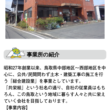
事業所の紹介
昭和27年創業以来、鳥取県中部地区～西部地区を中
心に、公共/民間問わず土木・建築工事の施工を行
う「総合建設業」を事業としています。
「共栄組」という社名の通り、自社の従業員はもち
ろん、この鳥取という地域に暮らす人々と共に栄え
ていく会社を目指しております。
【事業内容】