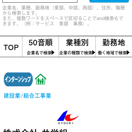
企業名、業種、勤務地（東部、中部、西部）、住所、職種
から検索します。
また、複数ワードをスペースで区切ることでand検索もで
きます。（例：サービス 東部 事務）。
50音順
業種別
勤務地
TOP
企業名で検索
企業の種類で検索
働く地域で検索
建設業/総合工事業