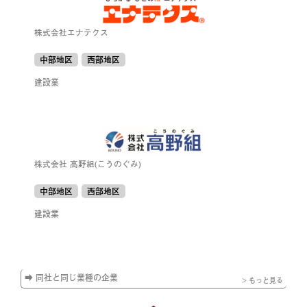
株式会社エナテクス
中部地区
西部地区
建設業
株式会社 高野組(こうのぐみ)
中部地区
西部地区
建設業
➡ 同社と同じ業種の企業
> もっと見る