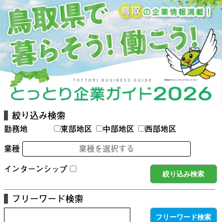
絞り込み検索
勤務地
東部地区
中部地区
西部地区
業種
業種を選択する
インターンシップ
フリーワード検索