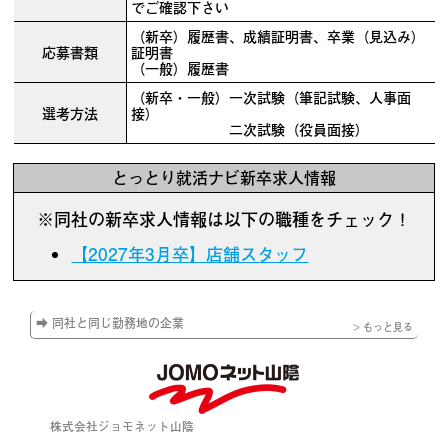
でご確認下さい
（新卒）履歴書、成績証明書、卒業（見込み）
応募書類
証明書
（一般）履歴書
（新卒・一般）一次試験（筆記試験、人事面
選考方法
接）
二次試験（役員面接）
とっとり就活ナビ新卒求人情報
※同社の新卒求人情報は以下の職種をチェック！
【2027年3月卒】店舗スタッフ
➡ 同社と同じ勤務地の企業
> もっと見る
株式会社ジョモネット山陰