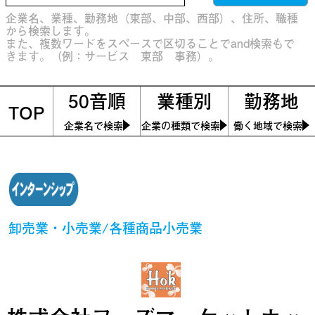
企業名、業種、勤務地（東部、中部、西部）、住所、職種
から検索します。
また、複数ワードをスペースで区切ることでand検索もで
きます。（例：サービス 東部 事務）。
50音順
業種別
勤務地
TOP
企業名で検索
企業の種類で検索
働く地域で検索
卸売業・小売業/各種商品小売業