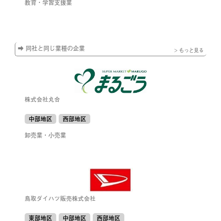
教育・学習支援業
➡ 同社と同じ業種の企業
> もっと見る
株式会社丸合
中部地区
西部地区
卸売業・小売業
鳥取ダイハツ販売株式会社
東部地区
中部地区
西部地区