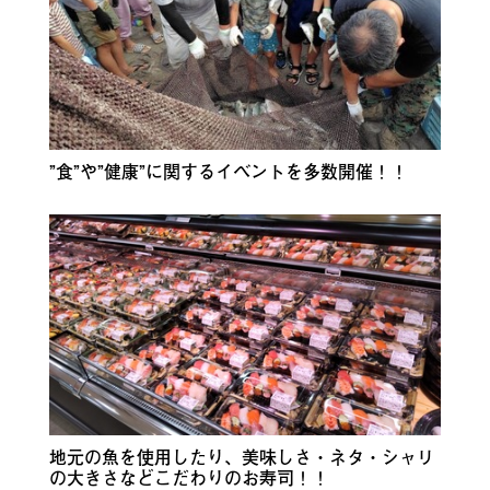
”食”や”健康”に関するイベントを多数開催！！
地元の魚を使用したり、美味しさ・ネタ・シャリ
の大きさなどこだわりのお寿司！！