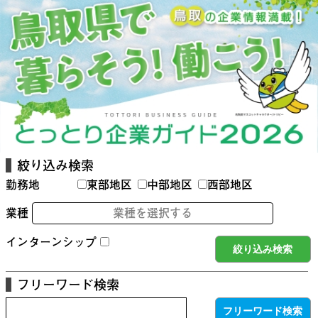
絞り込み検索
勤務地
東部地区
中部地区
西部地区
業種
業種を選択する
インターンシップ
フリーワード検索