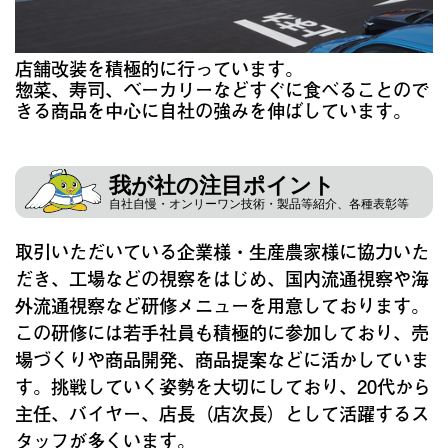
店舗改装を積極的に行っています。
惣菜、寿司、ベーカリーなどすぐに食べることので
きる商品を中心に自社の強みを伸ばしています。
我が社の注目ポイント
自社自慢・オンリーワン技術・製品等紹介、各種表彰等
取引いただいている企業様・生産農家様に協力いた
だき、工場などの視察をはじめ、国内流通視察や海
外流通視察など研修メニューを用意しております。
この研修には若手社員も積極的に参加しており、売
場づくりや商品開発、商品提案などに活かしていま
す。挑戦していく姿勢を大切にしており、20代から
主任、バイヤー、店長（店次長）として活躍するス
タッフが多くいます。