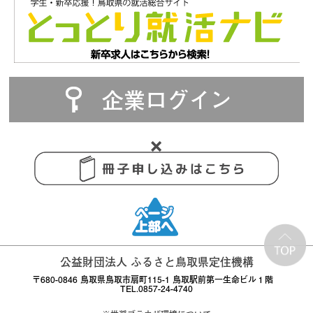
企業ログイン
公益財団法人 ふるさと鳥取県定住機構
〒680-0846 鳥取県鳥取市扇町115-1 鳥取駅前第一生命ビル１階
TEL.0857-24-4740