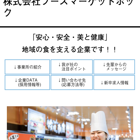
株式会社フーズマーケットホッ
ク
「安心・安全・美と健康」
地域の食を支える企業です！！
↓我が社の
↓先輩からの
↓事業所の紹介
注目ポイント
メッセージ
↓企業DATA
↓問い合わせ先
↓新卒求人情報
(採用情報等)
(応募方法等)